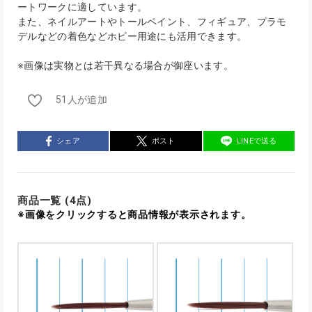
ートワークに適しています。
また、ネイルアートやトールペイント、フィギュア、プラモ
デルなどの着色などホビー用途にも活用できます。
※画像は実物とは若干異なる場合が御座います。
51人が追加
シェア
ポスト
LINEで送る
商品一覧 (4点)
※画像をクリックすると商品情報が表示されます。