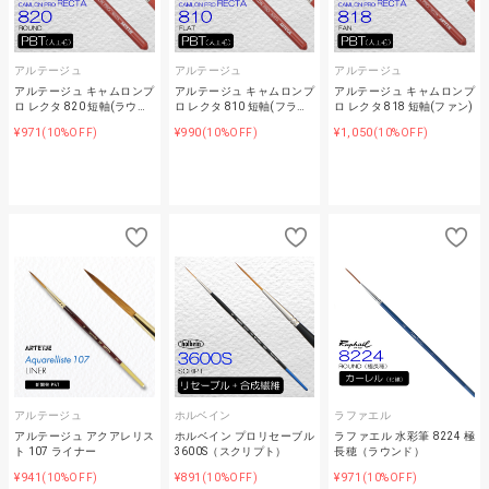
アルテージュ
アルテージュ
アルテージュ
アルテージュ キャムロンプ
アルテージュ キャムロンプ
アルテージュ キャムロンプ
ロ レクタ 820 短軸(ラウ…
ロ レクタ 810 短軸(フラ…
ロ レクタ 818 短軸(ファン)
¥971
¥990
¥1,050
(10%OFF)
(10%OFF)
(10%OFF)
アルテージュ
ホルベイン
ラファエル
アルテージュ アクアレリス
ホルベイン プロリセーブル
ラファエル 水彩筆 8224 極
ト 107 ライナー
3600S（スクリプト）
長穂（ラウンド）
¥941
¥891
¥971
(10%OFF)
(10%OFF)
(10%OFF)