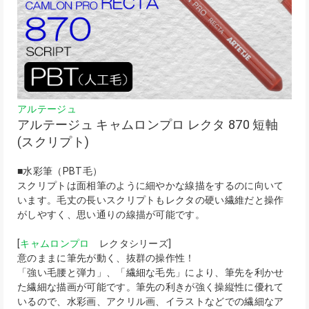
アルテージュ
アルテージュ キャムロンプロ レクタ 870 短軸
(スクリプト)
■水彩筆（PBT毛）
スクリプトは面相筆のように細やかな線描をするのに向いて
います。毛丈の長いスクリプトもレクタの硬い繊維だと操作
がしやすく、思い通りの線描が可能です。
[
キャムロンプロ
レクタシリーズ]
意のままに筆先が動く、抜群の操作性！
「強い毛腰と弾力」、「繊細な毛先」により、筆先を利かせ
た繊細な描画が可能です。筆先の利きが強く操縦性に優れて
いるので、水彩画、アクリル画、イラストなどでの繊細なア