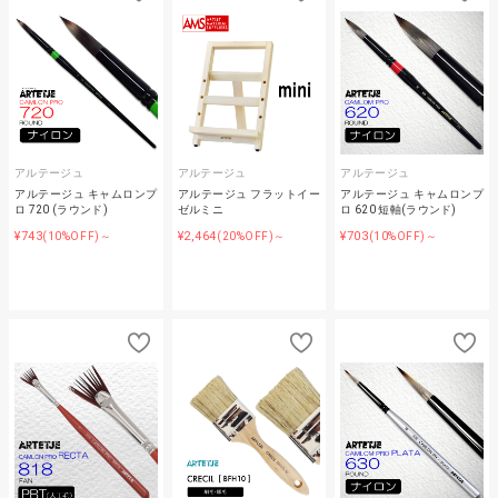
アルテージュ
アルテージュ
アルテージュ
アルテージュ キャムロンプ
アルテージュ フラットイー
アルテージュ キャムロンプ
ロ 720 (ラウンド)
ゼルミニ
ロ 620 短軸(ラウンド)
¥743
¥2,464
¥703
(10%OFF)～
(20%OFF)～
(10%OFF)～