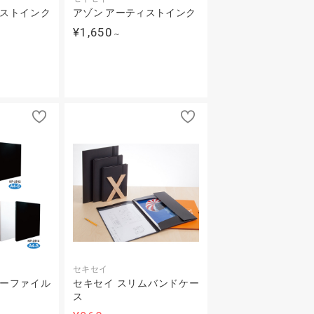
ィストインク
アゾン アーティストインク
¥1,650
～
セキセイ
ヤーファイル
セキセイ スリムバンドケー
ス