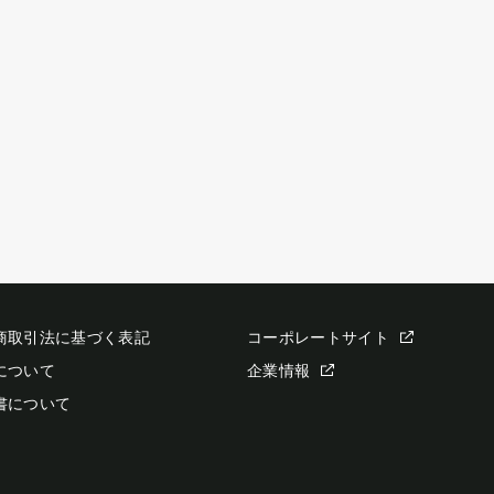
商取引法に基づく表記
コーポレートサイト
について
企業情報
書について