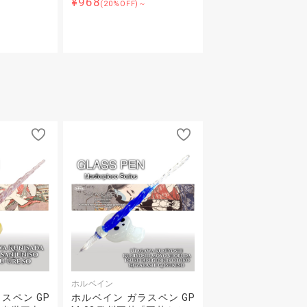
¥968
～
(20%OFF)～
ホルベイン
スペン GP
ホルベイン ガラスペン GP