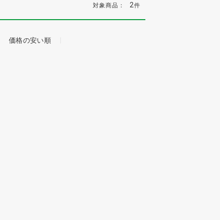
2
対象商品：
件
価格の安い順