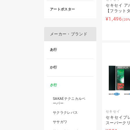
セキセイ ア
アートポスター
【フラット
¥1,496
(20
メーカー・ブランド
あ行
か行
さ行
SAKAEテクニカルペ
ーパー
セキセイ
サクラクレパス
セキセイプ
ササガワ
スーパーク