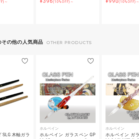
¥396
¥990
FF)～
(10%OFF)～
(10%OFF)
のその他の人気商品
OTHER PRODUCTS
ホルベイン
ホルベイン
SLG 木軸ガラ
ホルベイン ガラスペン GP
ホルベイン ガラ