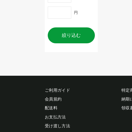
円
絞り込む
ご利用ガイド
特定
会員規約
納期
配送料
領収
お支払方法
受け渡し方法