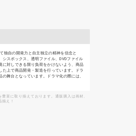
して独自の開発力と自主独立の精神を信念と
シスボックス、透明ファイル、DVDファイル
境に対しできる限り負荷をかけないよう、商品
した上で商品開発・製造を行っています。ドラ
品の舞台となっています。ドラマ化の際には、
を豊富に取り揃えております。通販購入は画材,
品揃え！