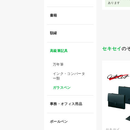
あります
書籍
額縁
セキセイ
の
高級筆記具
万年筆
インク・コンバータ
ー類
ガラスペン
事務・オフィス用品
ボールペン
セキセイ