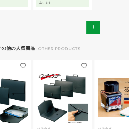
あります
1
その他の人気商品
OTHER PRODUCTS
セキセイ
セキセイ