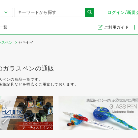
ログイン/新規
一覧
ご利用ガイド
ラスペン
セキセイ
のガラスペンの通販
スペンの商品一覧です。
級筆記具などを幅広くご用意しております。