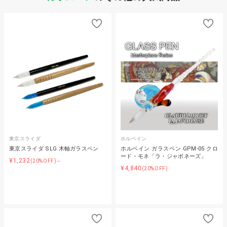
東京スライダ
ホルベイン
東京スライダ SLG 木軸ガラスペン
ホルベイン ガラスペン GPM-05 クロ
ード・モネ「ラ・ジャポネーズ」
¥1,232
(20%OFF)～
¥4,840
(20%OFF)