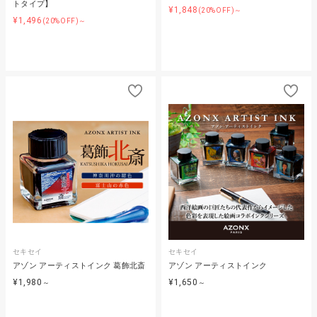
トタイプ】
¥1,848
(20%OFF)～
¥1,496
(20%OFF)～
セキセイ
セキセイ
アゾン アーティストインク 葛飾北斎
アゾン アーティストインク
¥1,980
¥1,650
～
～