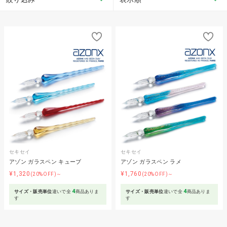
セキセイ
セキセイ
アゾン ガラスペン キューブ
アゾン ガラスペン ラメ
¥1,320
¥1,760
(20%OFF)～
(20%OFF)～
4
4
サイズ・販売単位
違いで全
商品ありま
サイズ・販売単位
違いで全
商品ありま
す
す