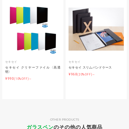
セキセイ
セキセイ
セキセイ クリヤーファイル〈高透
セキセイ スリムバンドケース
明〉
¥968
(20%OFF)～
¥990
(10%OFF)～
OTHER PRODUCTS
ガラスペン
のその他の人気商品