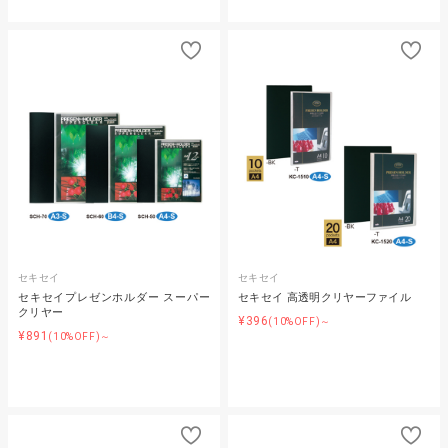
セキセイ
セキセイ
セキセイプレゼンホルダー スーパー
セキセイ 高透明クリヤーファイル
クリヤー
¥396
(10%OFF)～
¥891
(10%OFF)～