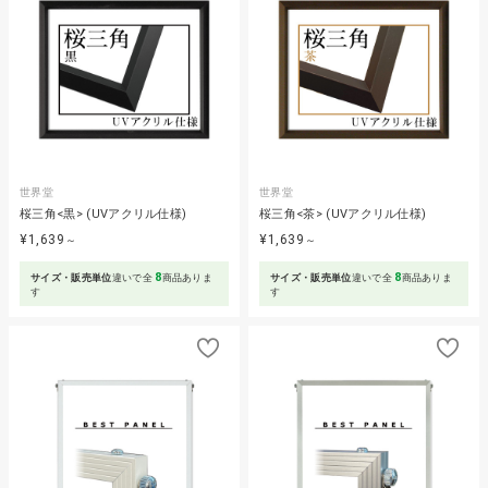
世界堂
世界堂
桜三角<黒> (UVアクリル仕様)
桜三角<茶> (UVアクリル仕様)
¥1,639
¥1,639
～
～
8
8
サイズ・販売単位
違いで全
商品ありま
サイズ・販売単位
違いで全
商品ありま
す
す