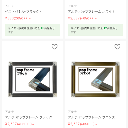
ＡＰＪ
アルテ
ベストパネル<ブラック>
アルテ ポップフレーム ホワイト
¥880
¥2,687
(20%OFF)～
(40%OFF)～
10
12
サイズ・販売単位
違いで全
商品あり
サイズ・販売単位
違いで全
商品あり
ます
ます
アルテ
アルテ
アルテ ポップフレーム ブラック
アルテ ポップフレーム ブロンズ
¥2,687
¥2,687
(40%OFF)～
(40%OFF)～