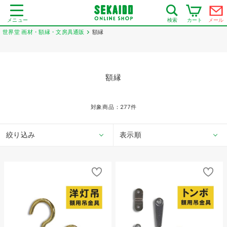
メニュー
カート
メール
検索
世界堂 画材・額縁・文房具通販
額縁
額縁
対象商品：
277
件
絞り込み
表示順