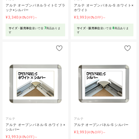
アルテ オープンパネルライトC ブラ
アルテ オープンパネル-S ホワイト×
ック×シルバー
ホワイト
¥3,340
¥3,993
(40%OFF)～
(40%OFF)～
7
8
サイズ・販売単位
違いで全
商品ありま
サイズ・販売単位
違いで全
商品ありま
す
す
アルテ
アルテ
アルテ オープンパネル-S ホワイト×
アルテ オープンパネル-S シルバー
シルバー
¥3,993
(40%OFF)～
¥3,993
(40%OFF)～