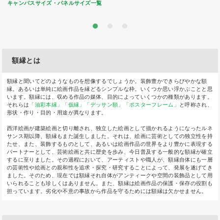
キャンバスサイズ・パネルサイズ一覧
額縁とは
額縁と聞いてどのようなものを想像するでしょうか。装飾豊かできらびやかな額
縁。あるいは単純に絵画作品を縁どるシンプルな枠。いくつか思い浮かぶことと思
います。額縁には、収める作品の媒体、目的によっていくつかの種類があります。
それらは
「油彩本縁」
「仮縁」
「デッサン額」
「ポスターフレーム」
と呼称され、
形状・作り・目的・用途が異なります。
西洋絵画が建築絵画と切り離され、独立した絵画として描かれるようになったルネ
サンス期以降、額縁もまた誕生しました。それは、絵画に芸術としての独立性を持
たせ、また、装飾するものとして、あるいは絵画作品の世界をより豊かに表現する
パートナーとして、芸術絵画と共に歴史を歩み、今日普及する一般的な額縁が確立
するに至りました。その過程において、アーティストや職人が、額縁自体にも一層
の芸術性や絵画との親和性を追求・探究・研究することによって、発展を遂げてき
ました。そのため、現在では額縁それ自体がアンティークや空間の装飾品として用
いられることも珍しくはありません。また、額縁は絵画作品の保護・保存の役割も
担っています。劣化や不意の事故から作品を守るためには額縁は欠かせません。