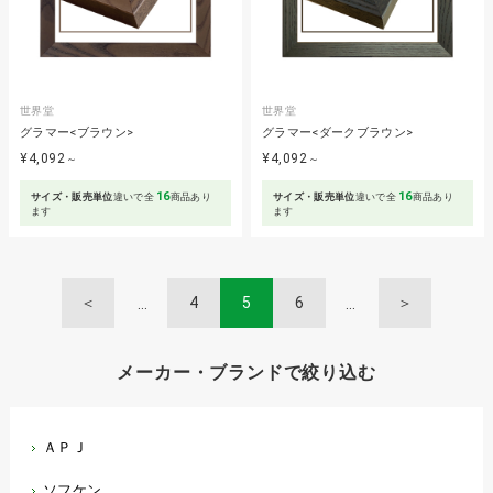
世界堂
世界堂
グラマー<ブラウン>
グラマー<ダークブラウン>
¥4,092
¥4,092
～
～
16
16
サイズ・販売単位
違いで全
商品あり
サイズ・販売単位
違いで全
商品あり
ます
ます
＜
4
5
6
＞
メーカー・ブランドで絞り込む
ＡＰＪ
ソフケン