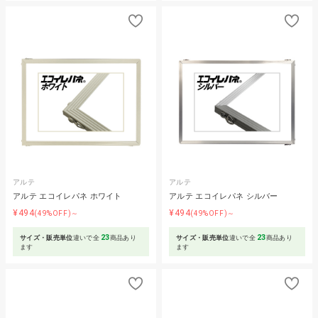
アルテ
アルテ
アルテ エコイレパネ ホワイト
アルテ エコイレパネ シルバー
¥494
¥494
(49%OFF)～
(49%OFF)～
23
23
サイズ・販売単位
違いで全
商品あり
サイズ・販売単位
違いで全
商品あり
ます
ます