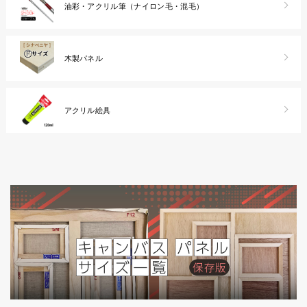
油彩・アクリル筆（ナイロン毛・混毛）
木製パネル
アクリル絵具