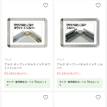
アルテ
アルテ
アルテ オープンパネルライトP ホワ
アルテ オープンパネルライトP シル
イト×シルバー
バー
¥3,340
¥3,340
(40%OFF)～
(40%OFF)～
7
7
サイズ・販売単位
違いで全
商品ありま
サイズ・販売単位
違いで全
商品ありま
す
す