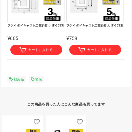
フクイ ダイキャスト二重折釘 小 [F-0033]
フクイ ダイキャスト二重折釘 大 [F-0032]
¥605
¥759
カートに入れる
カートに入れる
額用品
額装
この商品を買った人はこんな商品も買ってます