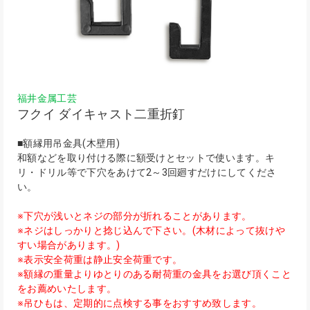
福井金属工芸
フクイ ダイキャスト二重折釘
■額縁用吊金具(木壁用)
和額などを取り付ける際に額受けとセットで使います。キ
リ・ドリル等で下穴をあけて2～3回廻すだけにしてくださ
い。
※下穴が浅いとネジの部分が折れることがあります。
※ネジはしっかりと捻じ込んで下さい。(木材によって抜けや
すい場合があります。)
※表示安全荷重は静止安全荷重です。
※額縁の重量よりゆとりのある耐荷重の金具をお選び頂くこと
をお薦めいたします。
※吊ひもは、定期的に点検する事をおすすめ致します。