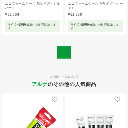
ユニフォームケース Mサイズ＜シル
ユニフォームケース Mサイズ＜オー
バー＞
ク＞
¥52,558
¥52,558
～
～
7
7
サイズ・販売単位
違いで全
商品ありま
サイズ・販売単位
違いで全
商品ありま
す
す
1
OTHER PRODUCTS
アルナ
のその他の人気商品