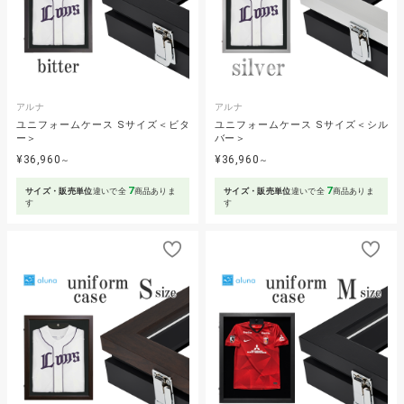
アルナ
アルナ
ユニフォームケース Sサイズ＜ビタ
ユニフォームケース Sサイズ＜シル
ー＞
バー＞
¥36,960
¥36,960
～
～
7
7
サイズ・販売単位
違いで全
商品ありま
サイズ・販売単位
違いで全
商品ありま
す
す