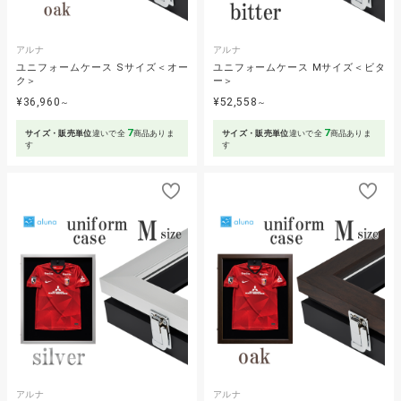
アルナ
アルナ
ユニフォームケース Sサイズ＜オー
ユニフォームケース Mサイズ＜ビタ
ク＞
ー＞
¥36,960
¥52,558
～
～
7
7
サイズ・販売単位
違いで全
商品ありま
サイズ・販売単位
違いで全
商品ありま
す
す
アルナ
アルナ