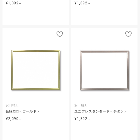
¥1,892
¥1,892
～
～
安田精工
安田精工
仮縁O型＜ゴールド＞
ユニフレスタンダード＜チタン＞
¥2,090
¥1,892
～
～