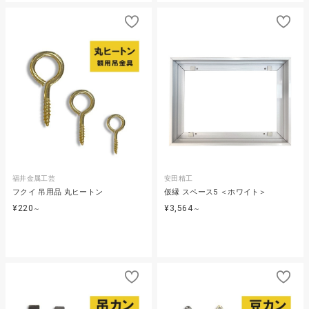
福井金属工芸
安田精工
フクイ 吊用品 丸ヒートン
仮縁 スペース5 ＜ホワイト＞
¥220
¥3,564
～
～