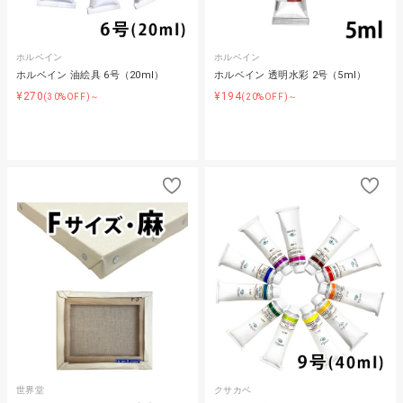
ホルベイン
ホルベイン
ホルベイン 油絵具 6号（20ml）
ホルベイン 透明水彩 2号（5ml）
¥270
¥194
(30%OFF)～
(20%OFF)～
世界堂
クサカベ