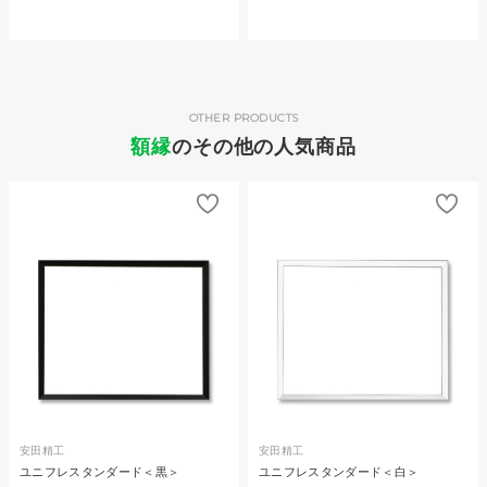
OTHER PRODUCTS
額縁
のその他の人気商品
安田精工
安田精工
ユニフレスタンダード＜黒＞
ユニフレスタンダード＜白＞