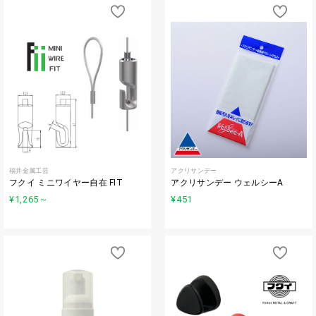
福井金属工芸
アクリサンデー
フクイ ミニワイヤー自在 FIT
アクリサンデー ウェルシーA
¥1,265
～
¥451