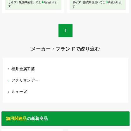
4
3
サイズ・販売単位
違いで全
商品ありま
サイズ・販売単位
違いで全
商品ありま
す
す
1
メーカー・ブランドで絞り込む
福井金属工芸
アクリサンデー
ミューズ
額用関連品
の新着商品