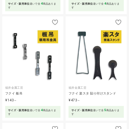
4
4
サイズ・販売単位
違いで全
商品ありま
サイズ・販売単位
違いで全
商品ありま
す
す
福井金属工芸
福井金属工芸
フクイ 板吊
フクイ 楽スタ 貼り付けスタンド
¥143
¥473
～
～
4
5
サイズ・販売単位
違いで全
商品ありま
サイズ・販売単位
違いで全
商品ありま
す
す