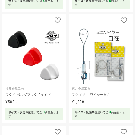
5
5
サイズ・販売単位
違いで全
商品ありま
サイズ・販売単位
違いで全
商品ありま
す
す
福井金属工芸
福井金属工芸
フクイ ボルダフック Cタイプ
フクイ ミニワイヤー自在
¥583
¥1,320
～
～
3
3
サイズ・販売単位
違いで全
商品ありま
サイズ・販売単位
違いで全
商品ありま
す
す