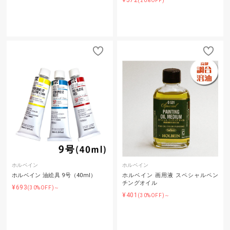
(20%OFF)
ホルベイン
ホルベイン
ホルベイン 油絵具 9号（40ml）
ホルベイン 画用液 スペシャルペン
チングオイル
¥693
(30%OFF)～
¥401
(30%OFF)～