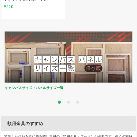
¥220
～
キャンバスサイズ・パネルサイズ一覧
額用金具のすすめ
額装した作品を壁に飾る際は専用の【額用金具・フック】が必要です。多くの額縁