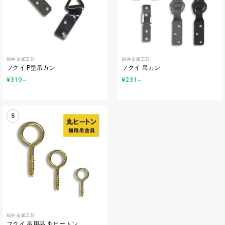
福井金属工芸
福井金属工芸
フクイ P型吊カン
フクイ 吊カン
¥319
¥231
～
～
5
福井金属工芸
フクイ 吊用品 丸ヒートン