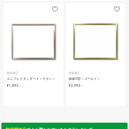
安田精工
安田精工
ユニフレスタンダード＜チタン＞
仮縁O型＜ゴールド＞
¥1,892
¥2,090
～
～