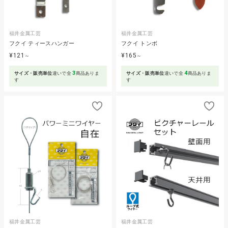
福井金属工芸
福井金属工芸
フクイ ティースハンガー
フクイ トンボ
¥121
¥165
～
～
3
4
サイズ・販売単位
違いで全
商品ありま
サイズ・販売単位
違いで全
商品ありま
す
す
福井金属工芸
福井金属工芸