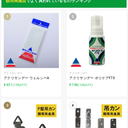
額用関連品
でよく買われているものランキング
1
2
アクリサンデー
アクリサンデー
アクリサンデー ウェルシーA
アクリサンデー ポリケアF70
¥451
¥748
(10%OFF)
(10%OFF)
3
4