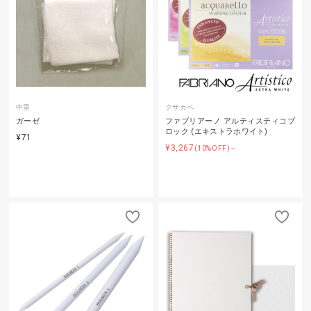
中里
クサカベ
ガーゼ
ファブリアーノ アルティスティコブ
ロック (エキストラホワイト)
¥71
¥3,267
(10%OFF)～