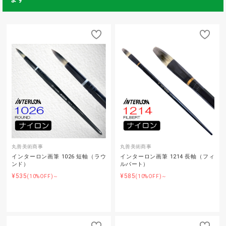
丸善美術商事
丸善美術商事
インターロン画筆 1026 短軸（ラウ
インターロン画筆 1214 長軸（フィ
ンド）
ルバート）
¥535
¥585
(10%OFF)～
(10%OFF)～