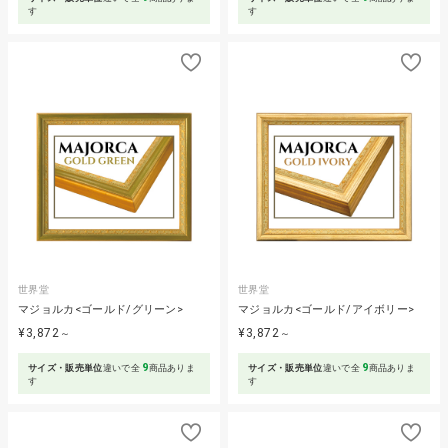
す
す
世界堂
世界堂
マジョルカ<ゴールド/グリーン>
マジョルカ<ゴールド/アイボリー>
¥3,872
¥3,872
～
～
9
9
サイズ・販売単位
違いで全
商品ありま
サイズ・販売単位
違いで全
商品ありま
す
す