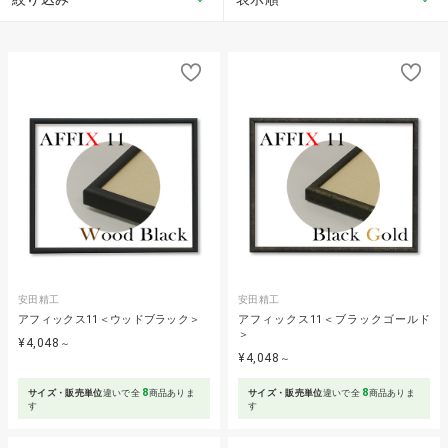
安田精工
安田精工
アフィックス11＜ウッドブラック＞
アフィックス11＜ブラックゴールド
＞
¥4,048
～
¥4,048
～
8
8
サイズ・販売単位
違いで全
商品ありま
サイズ・販売単位
違いで全
商品ありま
す
す