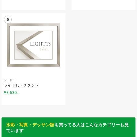
5
安田精工
ライト13＜チタン＞
¥3,630
～
水彩・写真・デッサン額
を買ってる人はこんなカテゴリーも見
ています