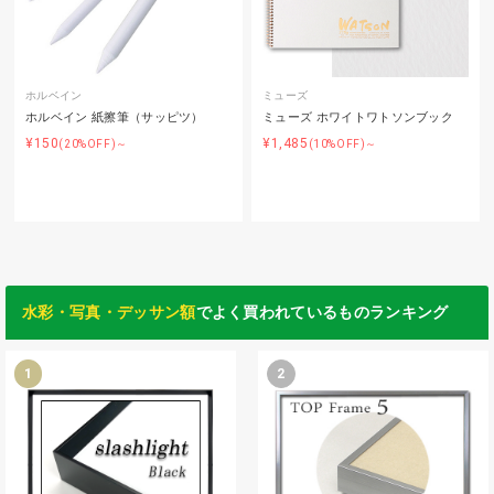
ホルベイン
ミューズ
ホルベイン 紙擦筆（サッピツ）
ミューズ ホワイトワトソンブック
¥150
¥1,485
(20%OFF)～
(10%OFF)～
水彩・写真・デッサン額
でよく買われているものランキング
1
2