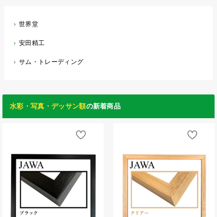
世界堂
安田精工
サム・トレーディング
水彩・写真・デッサン額
の新着商品