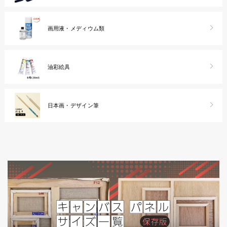
画用液・メディウム類
油彩絵具
日本画・デザイン筆