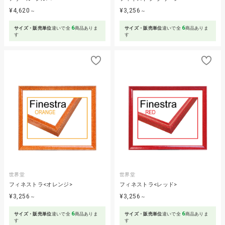
¥4,620
¥3,256
～
～
6
6
サイズ・販売単位
違いで全
商品ありま
サイズ・販売単位
違いで全
商品ありま
す
す
世界堂
世界堂
フィネストラ<オレンジ>
フィネストラ<レッド>
¥3,256
¥3,256
～
～
6
6
サイズ・販売単位
違いで全
商品ありま
サイズ・販売単位
違いで全
商品ありま
す
す