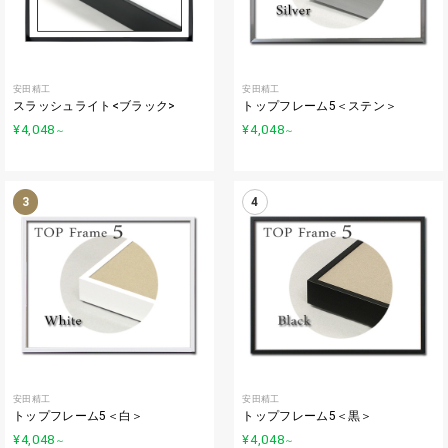
安田精工
安田精工
スラッシュライト<ブラック>
トップフレーム5＜ステン＞
¥4,048
¥4,048
～
～
3
4
安田精工
安田精工
トップフレーム5＜白＞
トップフレーム5＜黒＞
¥4,048
¥4,048
～
～