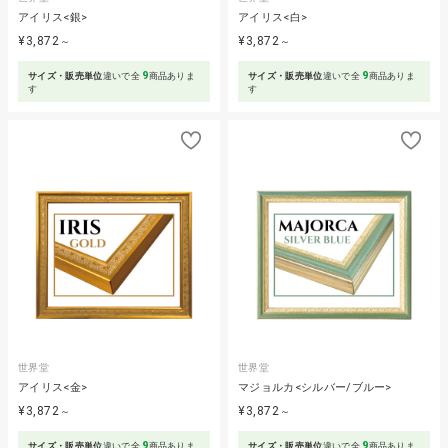
アイリス<銀>
アイリス<白>
¥3,872
¥3,872
～
～
9
9
サイズ・販売単位
違いで全
商品ありま
サイズ・販売単位
違いで全
商品ありま
す
す
世界堂
世界堂
アイリス<金>
マジョルカ<シルバー/ブルー>
¥3,872
¥3,872
～
～
9
9
サイズ・販売単位
違いで全
商品ありま
サイズ・販売単位
違いで全
商品ありま