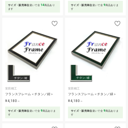
14
9
サイズ・販売単位
違いで全
商品あり
サイズ・販売単位
違いで全
商品ありま
ます
す
安田精工
安田精工
フランスフレーム＜チタン／紺＞
フランスフレーム＜チタン／緑＞
¥4,180
¥4,180
～
～
9
9
サイズ・販売単位
違いで全
商品ありま
サイズ・販売単位
違いで全
商品ありま
す
す