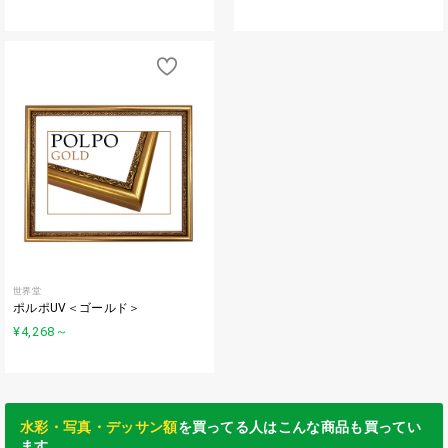
世界堂
ポルポUV＜ゴールド＞
¥4,268
～
水彩・写真・デッサン額
を買ってる人はこんな商品も買ってい
ます