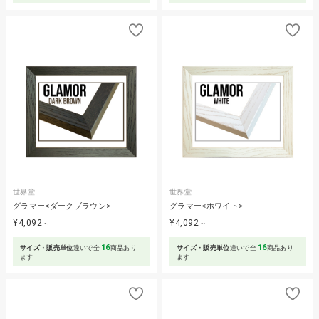
世界堂
世界堂
グラマー<ダークブラウン>
グラマー<ホワイト>
¥4,092
¥4,092
～
～
16
16
サイズ・販売単位
違いで全
商品あり
サイズ・販売単位
違いで全
商品あり
ます
ます