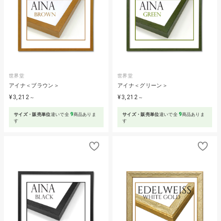
世界堂
世界堂
アイナ＜ブラウン＞
アイナ＜グリーン＞
¥3,212
¥3,212
～
～
9
9
サイズ・販売単位
違いで全
商品ありま
サイズ・販売単位
違いで全
商品ありま
す
す