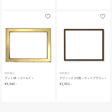
安田精工
安田精工
プット28 ＜ゴールド＞
アフィックスO型＜ウッドブラウン＞
¥5,940
¥2,552
～
～