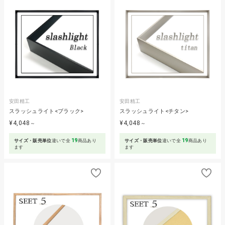
安田精工
安田精工
スラッシュライト<ブラック>
スラッシュライト<チタン>
¥4,048
¥4,048
～
～
19
19
サイズ・販売単位
違いで全
商品あり
サイズ・販売単位
違いで全
商品あり
ます
ます