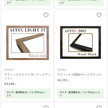
ます
ます
安田精工
安田精工
アフィックスライト13＜ウッドアッ
アフィックス2002<ウッドブラック>
シュ＞
¥6,292
～
¥4,048
～
20
9
サイズ・販売単位
違いで全
商品あり
サイズ・販売単位
違いで全
商品ありま
ます
す