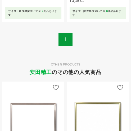
¥3,454
～
9
8
サイズ・販売単位
違いで全
商品ありま
サイズ・販売単位
違いで全
商品ありま
す
す
1
OTHER PRODUCTS
安田精工
のその他の人気商品