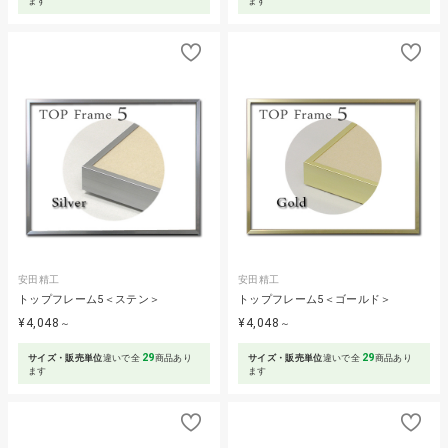
ます
ます
安田精工
安田精工
トップフレーム5＜ステン＞
トップフレーム5＜ゴールド＞
¥4,048
¥4,048
～
～
29
29
サイズ・販売単位
違いで全
商品あり
サイズ・販売単位
違いで全
商品あり
ます
ます