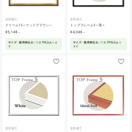
安田精工
安田精工
ドリーム15＜ウッドブラウン＞
トップフレーム5＜黒＞
¥5,148
¥4,048
～
～
9
29
サイズ・販売単位
違いで全
商品ありま
サイズ・販売単位
違いで全
商品あり
す
ます
安田精工
安田精工