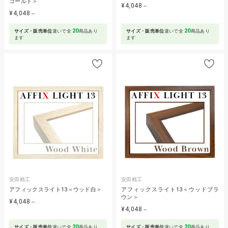
ゴールド＞
¥4,048
～
¥4,048
～
20
20
サイズ・販売単位
違いで全
商品あり
サイズ・販売単位
違いで全
商品あり
ます
ます
安田精工
安田精工
アフィックスライト13＜ウッド白＞
アフィックスライト13＜ウッドブラ
ウン＞
¥4,048
～
¥4,048
～
20
20
サイズ・販売単位
違いで全
商品あり
サイズ・販売単位
違いで全
商品あり