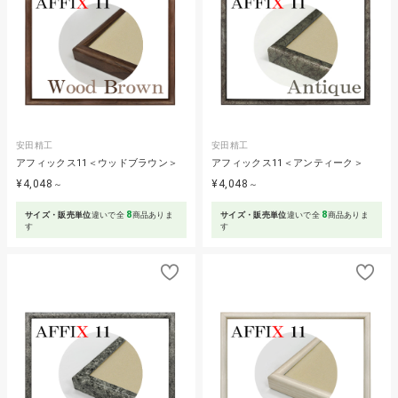
安田精工
安田精工
アフィックス11＜ウッドブラウン＞
アフィックス11＜アンティーク＞
¥4,048
¥4,048
～
～
8
8
サイズ・販売単位
違いで全
商品ありま
サイズ・販売単位
違いで全
商品ありま
す
す