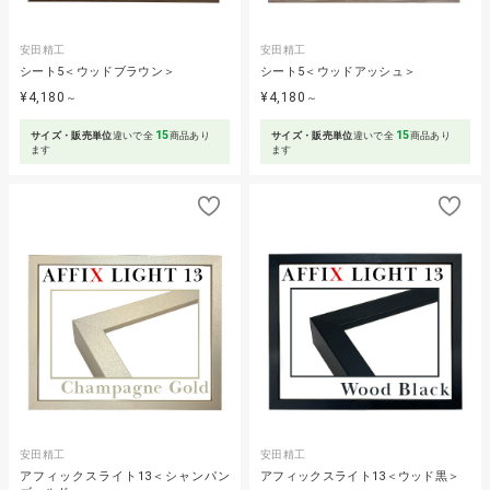
安田精工
安田精工
シート5＜ウッドブラウン＞
シート5＜ウッドアッシュ＞
¥4,180
¥4,180
～
～
15
15
サイズ・販売単位
違いで全
商品あり
サイズ・販売単位
違いで全
商品あり
ます
ます
安田精工
安田精工
アフィックスライト13＜シャンパン
アフィックスライト13＜ウッド黒＞