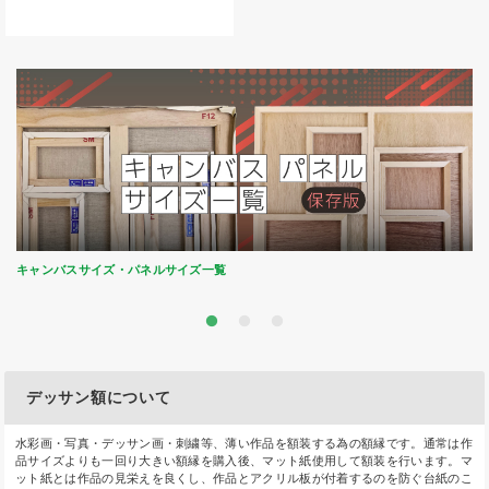
キャンバスサイズ・パネルサイズ一覧
デッサン額について
水彩画・写真・デッサン画・刺繍等、薄い作品を額装する為の額縁です。通常は作
品サイズよりも一回り大きい額縁を購入後、マット紙使用して額装を行います。マ
ット紙とは作品の見栄えを良くし、作品とアクリル板が付着するのを防ぐ台紙のこ