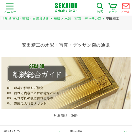
メニュー
カート
メール
検索
世界堂 画材・額縁・文房具通販
額縁
水彩・写真・デッサン額
安田精工
安田精工の水彩・写真・デッサン額の通販
対象商品：
36
件
絞り込み
表示順