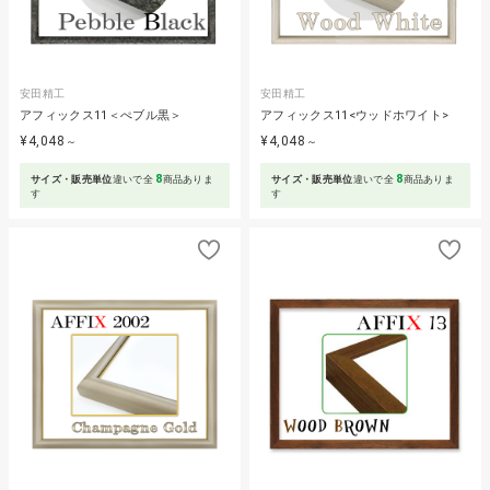
安田精工
安田精工
アフィックス11＜ぺブル黒＞
アフィックス11<ウッドホワイト>
¥4,048
¥4,048
～
～
8
8
サイズ・販売単位
違いで全
商品ありま
サイズ・販売単位
違いで全
商品ありま
す
す