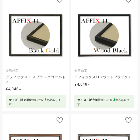
安田精工
安田精工
アフィックス11＜ブラックゴールド
アフィックス11＜ウッドブラック＞
＞
¥4,048
～
¥4,048
～
8
8
サイズ・販売単位
違いで全
商品ありま
サイズ・販売単位
違いで全
商品ありま
す
す