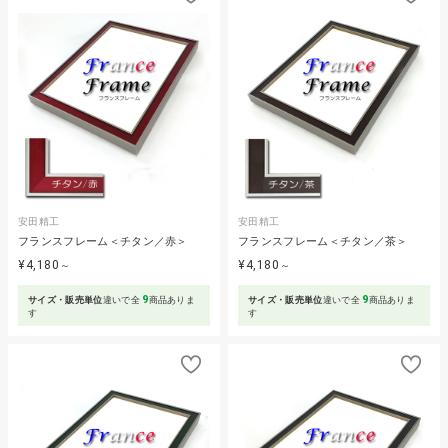
安田精工
安田精工
フランスフレーム＜チタン／赤＞
フランスフレーム＜チタン／茶＞
¥4,180
¥4,180
～
～
9
9
サイズ・販売単位
違いで全
商品ありま
サイズ・販売単位
違いで全
商品ありま
す
す