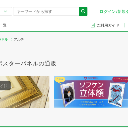
ログイン/新規
一覧
ご利用ガイド
パネル
アルテ
ポスターパネルの通販