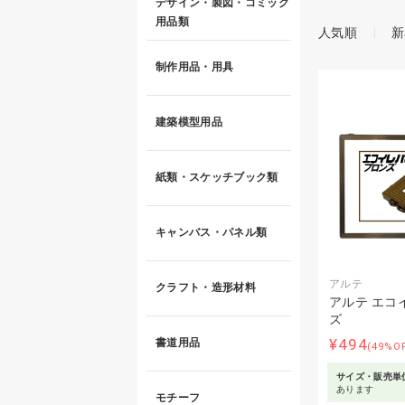
デザイン・製図・コミック
用品類
人気順
新
制作用品・用具
建築模型用品
紙類・スケッチブック類
キャンバス・パネル類
アルテ
クラフト・造形材料
アルテ エコ
ズ
¥494
書道用品
(49%O
サイズ・販売単
あります
モチーフ