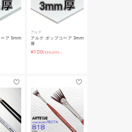
アルテ
ーア 5mm
アルテ ポップコーア 3mm
厚
¥100
～
(35%OFF)～