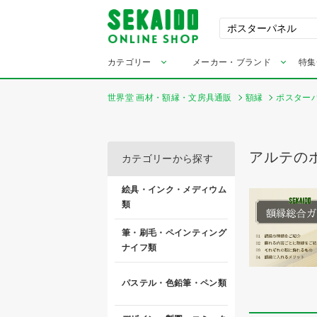
カテゴリー
メーカー・ブランド
特集
世界堂 画材・額縁・文房具通販
額縁
ポスター
アルテの
カテゴリーから探す
絵具・インク・メディウム
類
筆・刷毛・ペインティング
ナイフ類
パステル・色鉛筆・ペン類