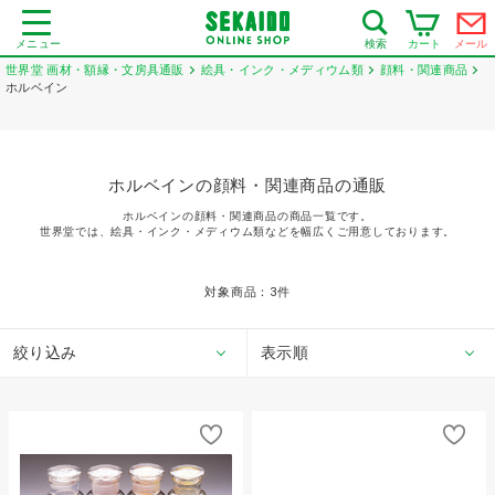
メニュー
カート
メール
検索
世界堂 画材・額縁・文房具通販
絵具・インク・メディウム類
顔料・関連商品
ホルベイン
ホルベインの顔料・関連商品の通販
ホルベインの顔料・関連商品の商品一覧です。
世界堂では、絵具・インク・メディウム類などを幅広くご用意しております。
対象商品：
3
件
絞り込み
表示順