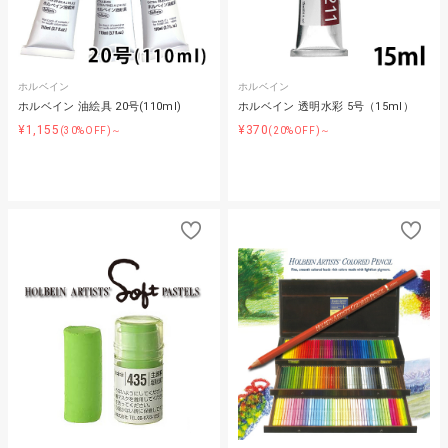
ホルベイン
ホルベイン
ホルベイン 油絵具 20号(110ml)
ホルベイン 透明水彩 5号（15ml）
¥1,155
¥370
(30%OFF)～
(20%OFF)～