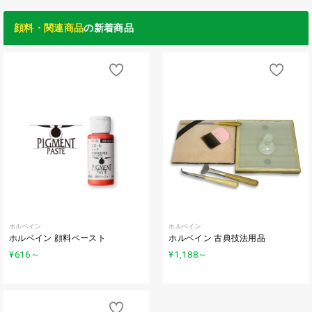
顔料・関連商品
の新着商品
ホルベイン
ホルベイン
ホルベイン 顔料ペースト
ホルベイン 古典技法用品
¥616
～
¥1,188
～