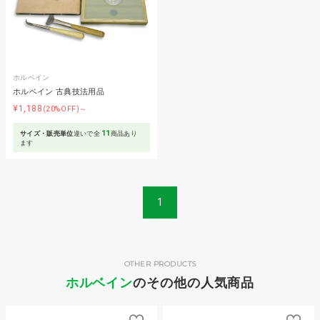
ホルベイン
ホルベイン 古典技法用品
¥1,188
(20%OFF)～
11
サイズ・販売単位
違いで全
商品あり
ます
1
OTHER PRODUCTS
ホルベイン
のその他の人気商品