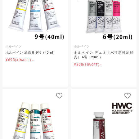
ホルベイン
ホルベイン
ホルベイン 油絵具 9号（40ml）
ホルベイン デュオ［水可溶性油絵
具］ 6号（20ml）
¥693
(30%OFF)～
¥308
(30%OFF)～