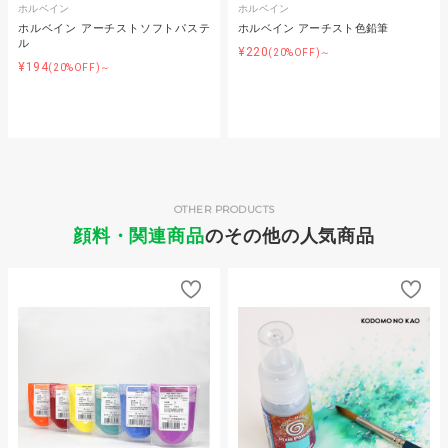
ホルベイン
ホルベイン
ホルベイン アーチストソフトパステ
ホルベイン アーチスト色鉛筆
ル
¥220
(20%OFF)～
¥194
(20%OFF)～
OTHER PRODUCTS
顔料・関連商品
のその他の人気商品