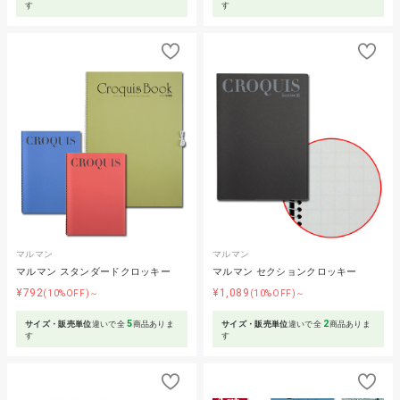
す
す
マルマン
マルマン
マルマン スタンダードクロッキー
マルマン セクションクロッキー
¥792
¥1,089
(10%OFF)～
(10%OFF)～
5
2
サイズ・販売単位
違いで全
商品ありま
サイズ・販売単位
違いで全
商品ありま
す
す