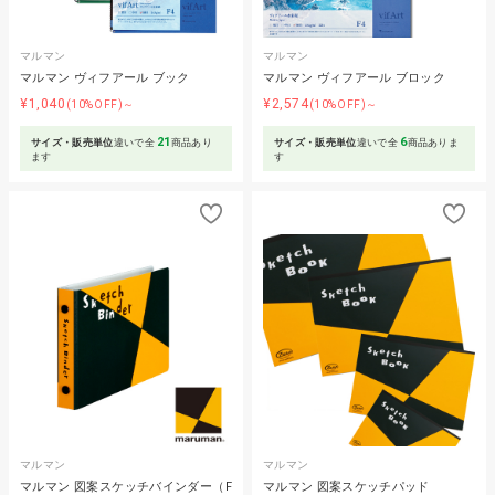
マルマン
マルマン
マルマン ヴィフアール ブック
マルマン ヴィフアール ブロック
¥1,040
¥2,574
(10%OFF)～
(10%OFF)～
21
6
サイズ・販売単位
違いで全
商品あり
サイズ・販売単位
違いで全
商品ありま
ます
す
マルマン
マルマン
マルマン 図案スケッチバインダー（F
マルマン 図案スケッチパッド