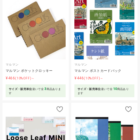
マルマン
マルマン
マルマン ポケットクロッキー
マルマン ポストカードパック
¥466
¥446
(10%OFF)～
(10%OFF)～
3
10
サイズ・販売単位
違いで全
商品ありま
サイズ・販売単位
違いで全
商品あり
す
ます