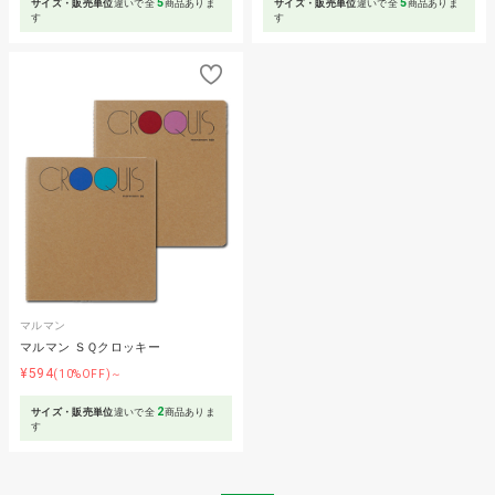
5
5
サイズ・販売単位
違いで全
商品ありま
サイズ・販売単位
違いで全
商品ありま
す
す
マルマン
マルマン ＳＱクロッキー
¥594
(10%OFF)～
2
サイズ・販売単位
違いで全
商品ありま
す