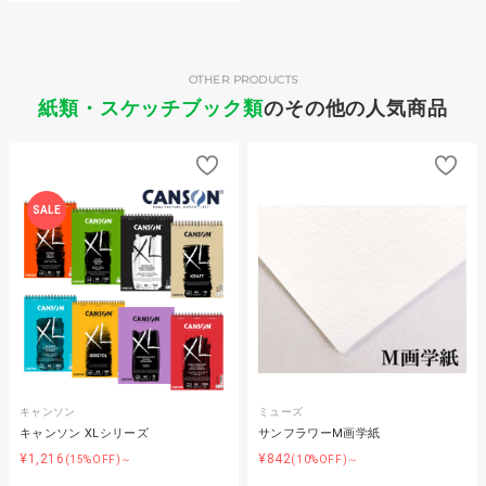
OTHER PRODUCTS
紙類・スケッチブック類
のその他の人気商品
SALE
キャンソン
ミューズ
キャンソン XLシリーズ
サンフラワーM画学紙
¥1,216
¥842
(15%OFF)～
(10%OFF)～