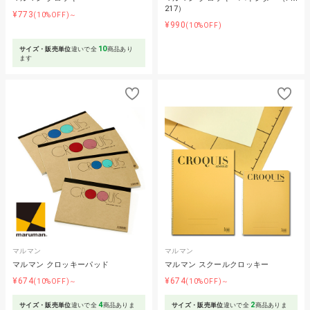
217）
¥773
(10%OFF)～
¥990
(10%OFF)
10
サイズ・販売単位
違いで全
商品あり
ます
マルマン
マルマン
マルマン クロッキーパッド
マルマン スクールクロッキー
¥674
¥674
(10%OFF)～
(10%OFF)～
4
2
サイズ・販売単位
違いで全
商品ありま
サイズ・販売単位
違いで全
商品ありま