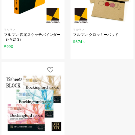
マルマン
マルマン
マルマン 図案スケッチバインダー
マルマン クロッキーパッド
（FM213）
¥674
～
¥990