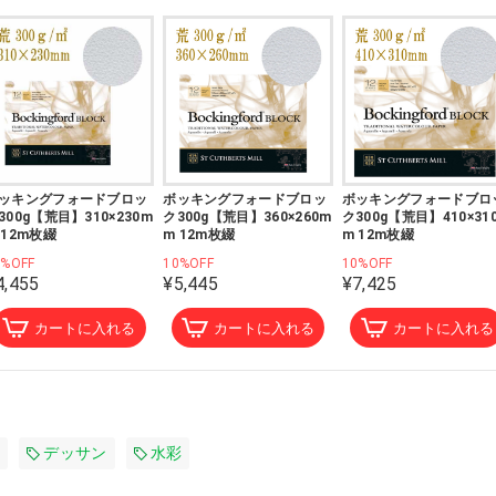
ッキングフォードブロッ
ボッキングフォードブロッ
ボッキングフォードブロ
300g【荒目】310×230m
ク300g【荒目】360×260m
ク300g【荒目】410×31
 12m枚綴
m 12m枚綴
m 12m枚綴
0%OFF
10%OFF
10%OFF
4,455
¥5,445
¥7,425
カートに入れる
カートに入れる
カートに入れる
デッサン
水彩