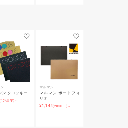
マン
マルマン
マン クロッキー
マルマン ポートフォ
リオ
(10%OFF)～
¥1,144
(20%OFF)～