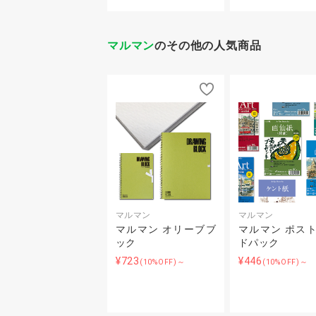
マルマン
のその他の人気商品
マルマン
マルマン
マルマン オリーブブ
マルマン ポス
ック
ドパック
¥723
¥446
(10%OFF)～
(10%OFF)～