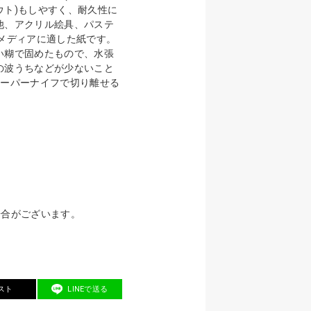
ウト)もしやすく、耐久性に
他、アクリル絵具、パステ
なメディアに適した紙です。
い糊で固めたもので、水張
の波うちなどが少ないこと
ペーパーナイフで切り離せる
場合がございます。
スト
LINEで送る