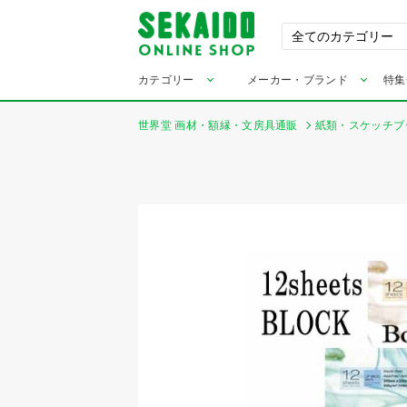
カテゴリー
メーカー・ブランド
特集
世界堂 画材・額縁・文房具通販
紙類・スケッチブ