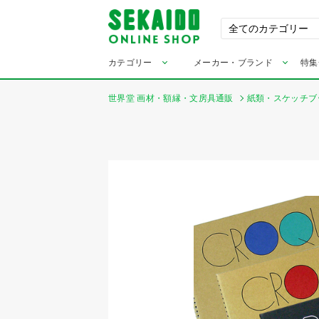
カテゴリー
メーカー・ブランド
特集
世界堂 画材・額縁・文房具通販
紙類・スケッチブ