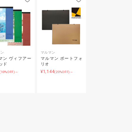
マン
マルマン
マン ヴィフアー
マルマン ポートフォ
パッド
リオ
¥1,144
(10%OFF)～
(20%OFF)～