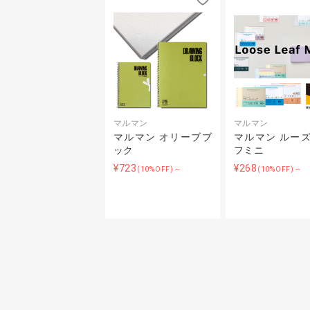
マルマン
マルマン
マルマン オリーブブ
マルマン ルー
ック
フミニ
¥723
¥268
(10%OFF)～
(10%OFF)～