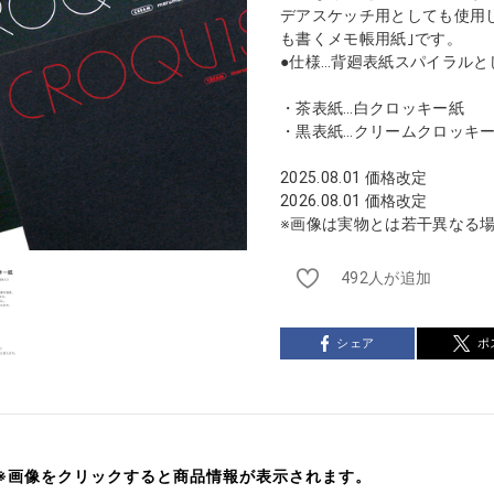
デアスケッチ用としても使用
も書くメモ帳用紙｣です。
●仕様…背廻表紙スパイラルと
・茶表紙…白クロッキー紙
・黒表紙…クリームクロッキ
2025.08.01 価格改定
2026.08.01 価格改定
※画像は実物とは若干異なる
492人が追加
シェア
ポ
※画像をクリックすると商品情報が表示されます。