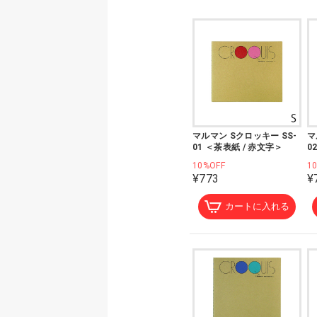
マルマン Sクロッキー SS-
マ
01 ＜茶表紙 / 赤文字＞
0
10%OFF
1
¥773
¥
カートに入れる