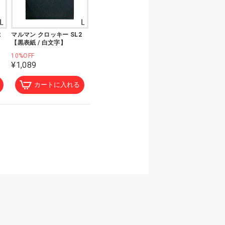
2
マルマン クロッキー SL2
【黒表紙 / 白文字】
10%OFF
¥1,089
カートに入れる