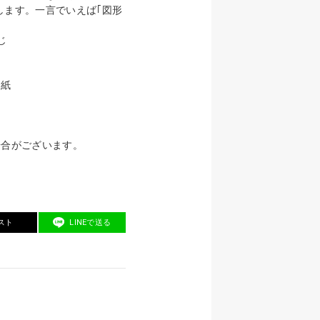
します。一言でいえば｢図形
じ
ー紙
場合がございます。
スト
LINEで送る