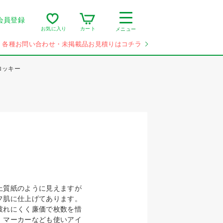
会員登録
カート
お気に入り
メニュー
各種お問い合わせ・未掲載品お見積りはコチラ
ロッキー
上質紙のように見えますが
フ肌に仕上げてあります。
破れにくく廉価で枚数を惜
。マーカーなども使いアイ