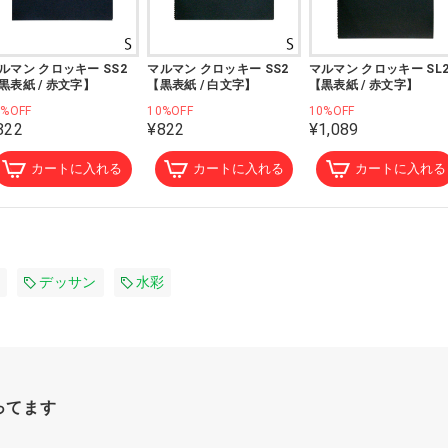
ルマン クロッキー SS2
マルマン クロッキー SS2
マルマン クロッキー SL
黒表紙 / 赤文字】
【黒表紙 / 白文字】
【黒表紙 / 赤文字】
0%OFF
10%OFF
10%OFF
822
¥822
¥1,089
カートに入れる
カートに入れる
カートに入れる
デッサン
水彩
ってます