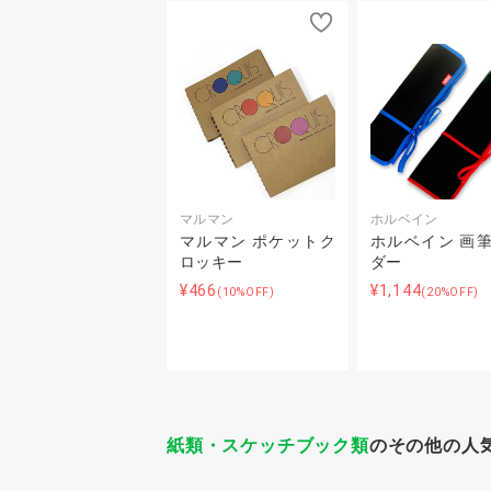
マルマン
ホルベイン
マルマン ポケットク
ホルベイン 画
ロッキー
ダー
¥466
¥1,144
(10%OFF)
(20%OFF)
紙類・スケッチブック類
のその他の人