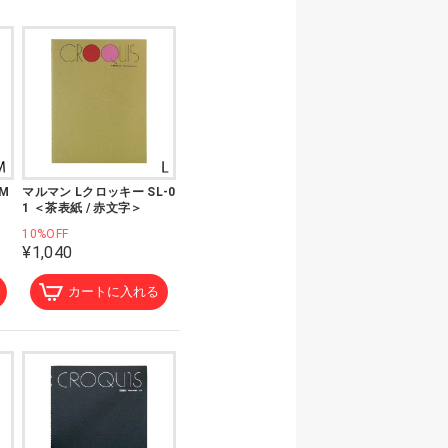
M
マルマン Lクロッキー SL-0
1 ＜茶表紙 / 赤文字＞
10%OFF
¥1,040
カートに入れる