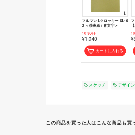
マルマン Lクロッキー SL-0
マ
2 ＜茶表紙 / 青文字＞
【
10%OFF
1
¥1,040
¥
カートに入れる
スケッチ
デザイン
この商品を買った人はこんな商品も買