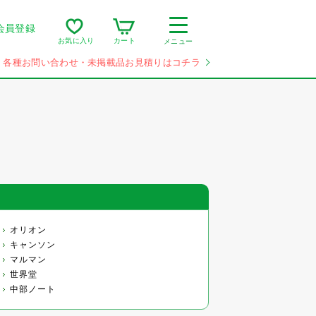
会員登録
カート
お気に入り
メニュー
各種お問い合わせ・未掲載品お見積りはコチラ
オリオン
キャンソン
マルマン
世界堂
中部ノート