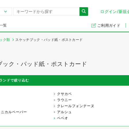
ログイン/新規
一覧
ご利用ガイド
ック類
スケッチブック・パッド紙・ポストカード
ブック・パッド紙・ポストカード
ランドで絞り込む
クサカベ
ラウニー
クレールフォンテーヌ
テクニカルペーパー
アルシュ
ペベオ