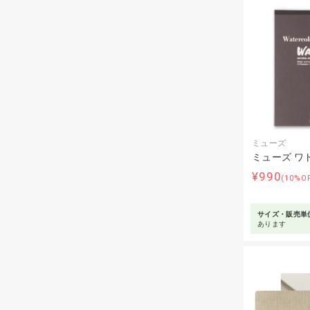
ミューズ
ミューズ ワ
¥990
(10%O
サイズ・販売単
あります