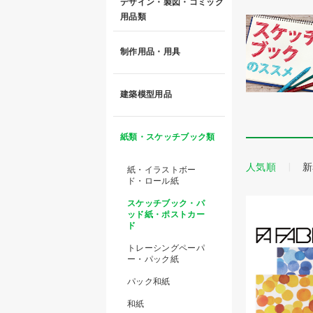
デザイン・製図・コミック
用品類
制作用品・用具
建築模型用品
紙類・スケッチブック類
人気順
新
紙・イラストボー
ド・ロール紙
スケッチブック・パ
ッド紙・ポストカー
ド
トレーシングペーパ
ー・パック紙
パック和紙
和紙