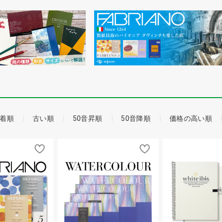
着順
古い順
50音昇順
50音降順
価格の高い順