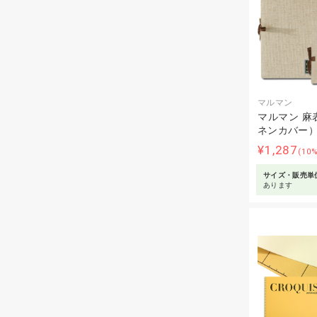
マルマン
マルマン 麻
ネンカバー
¥1,287
(10
サイズ・販売単
あります