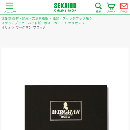
メニュー
カート
メール
検索
世界堂 画材・額縁・文房具通販
紙類・スケッチブック類
スケッチブック・パッド紙・ポストカード
オリオン
オリオン ワーグマン ブロック