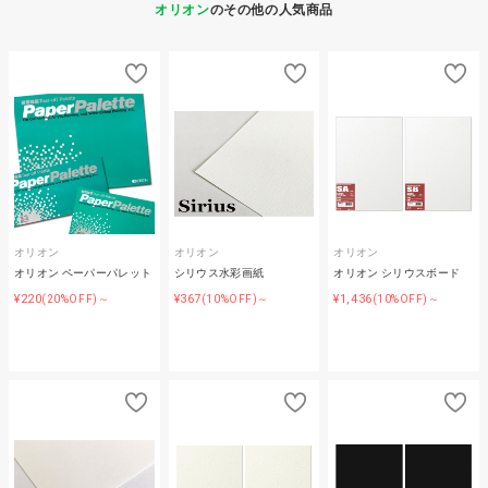
オリオン
のその他の人気商品
オリオン
オリオン
オリオン
オリオン ペーパーパレット
シリウス水彩画紙
オリオン シリウスボード
¥220
¥367
¥1,436
(20%OFF)～
(10%OFF)～
(10%OFF)～