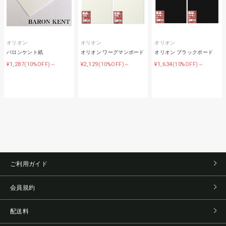
オリオン
オリオン
オリオン
バロンケント紙
オリオン ワーグマンボード
オリオン ブラックボード
¥1,287
¥2,129
¥1,634
(10%OFF)～
(10%OFF)～
(10%OFF)～
ご利用ガイド
会員規約
配送料