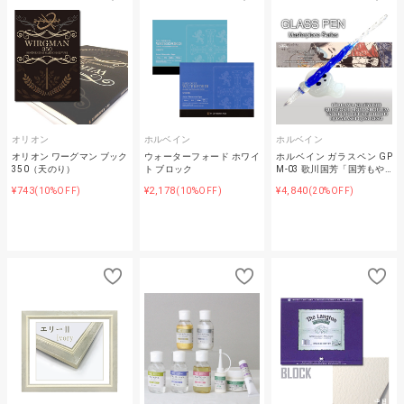
オリオン
ホルベイン
ホルベイン
オリオン ワーグマン ブック
ウォーターフォード ホワイ
ホルベイン ガラスペン GP
350（天のり）
ト ブロック
M-03 歌川国芳「国芳もや…
¥743
¥2,178
¥4,840
(10%OFF)
(10%OFF)
(20%OFF)