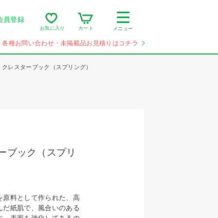
会員登録
カート
お気に入り
メニュー
各種お問い合わせ・未掲載品お見積りはコチラ
 クレスターブック（スプリング）
ターブック（スプリ
を原料として作られた、高
んだ紙肌で、風合いのある
す。表面を強化してあるの