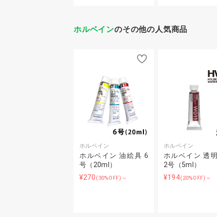
ホルベイン
のその他の人気商品
ホルベイン
ホルベイン
ホルベイン 油絵具 6
ホルベイン 透
号（20ml）
2号（5ml）
¥270
¥194
(30%OFF)～
(20%OFF)～