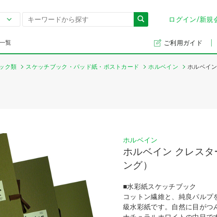
ログイン/新規
一覧
ご利用ガイド
ック類
スケッチブック・パッド紙・ポストカード
ホルベイン
ホルベイン
ホルベイン
ホルベイン クレス
ング）
■水彩紙スケッチブック
コットン繊維と、純良パルプ
級水彩紙です。自然に目がつ
ナチュラルホワイトの中目で