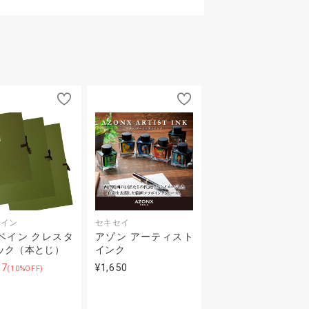
ベイン
セキセイ
ベイン クレスタ
アゾン アーティスト
ック（本とじ）
インク
87
¥1,650
(10%OFF)