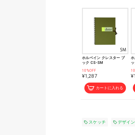
ホルベイン クレスター ブ
ホ
ック CS-SM
ッ
10%OFF
1
¥1,287
¥
カートに入れる
スケッチ
デザイン