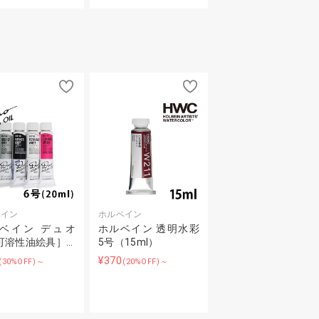
ベイン
ホルベイン
ベイン デュオ
ホルベイン 透明水彩
可溶性油絵具］…
5号（15ml）
¥370
(30%OFF)～
(20%OFF)～