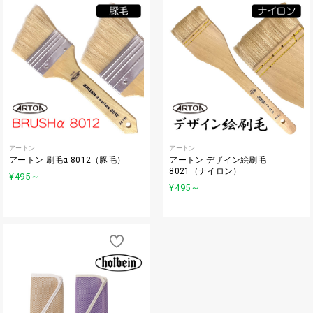
アートン
アートン
アートン 刷毛α 8012（豚毛）
アートン デザイン絵刷毛
8021（ナイロン）
¥495
～
¥495
～