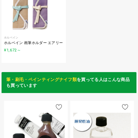
ホルベイン
ホルベイン 画筆ホルダー エアリー
¥1,672
～
筆・刷毛・ペインティングナイフ類
を買ってる人はこんな商品
も買っています