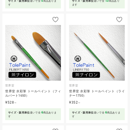
5
13
サイズ・販売単位
違いで全
商品ありま
サイズ・販売単位
違いで全
商品あり
す
ます
世界堂
世界堂
世界堂 水彩筆 トールペイント（フィ
世界堂 水彩筆 トールペイント（ライ
ルバート1650）
ナー1750）
¥528
¥352
～
～
6
6
サイズ・販売単位
違いで全
商品ありま
サイズ・販売単位
違いで全
商品ありま
す
す