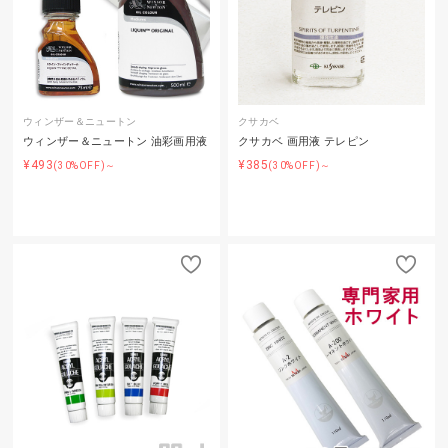
ウィンザー＆ニュートン
クサカベ
ウィンザー＆ニュートン 油彩画用液
クサカベ 画用液 テレピン
¥493
¥385
(30%OFF)～
(30%OFF)～