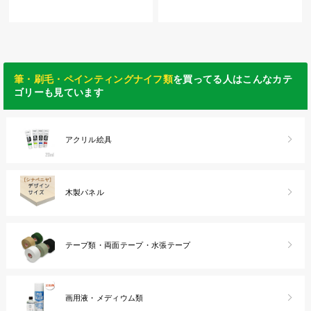
筆・刷毛・ペインティングナイフ類
を買ってる人はこんなカテ
ゴリーも見ています
アクリル絵具
木製パネル
テープ類・両面テープ・水張テープ
画用液・メディウム類