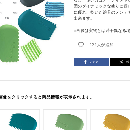
囲のダイナミックな塗りに適
に優れ、乾いた絵具のメンテ
出来ます。
※画像は実物とは若干異なる
121人が追加
シェア
ポ
画像をクリックすると商品情報が表示されます。