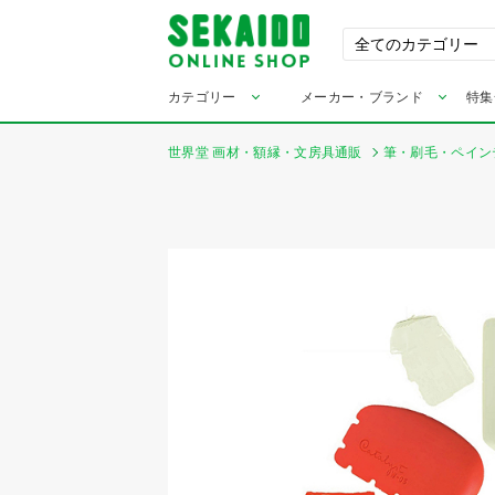
カテゴリー
メーカー・ブランド
特集
世界堂 画材・額縁・文房具通販
筆・刷毛・ペイン