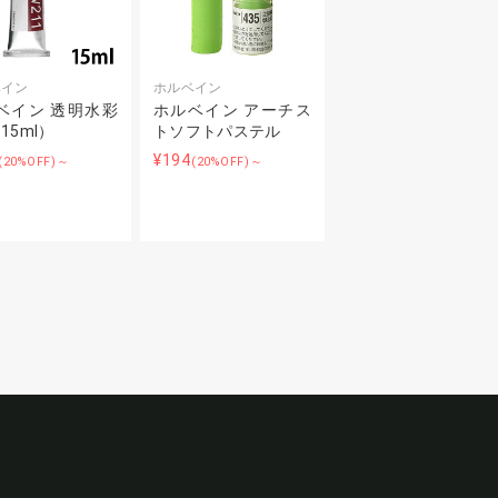
ベイン
ホルベイン
ベイン 透明水彩
ホルベイン アーチス
15ml）
トソフトパステル
¥194
(20%OFF)～
(20%OFF)～