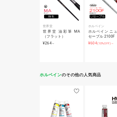
世界堂
ホルベイン
世界堂 油彩筆 MA
ホルベイン ニ
（フラット）
セーブル 2100F
¥264
¥604
～
(10%OFF)～
ホルベイン
のその他の人気商品