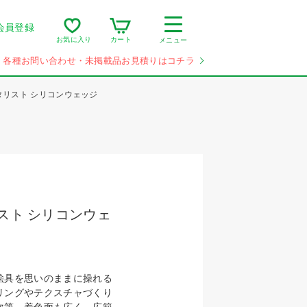
会員登録
カート
お気に入り
メニュー
各種お問い合わせ・未掲載品お見積りはコチラ
タリスト シリコンウェッジ
スト シリコンウェ
絵具を思いのままに操れる
リングやテクスチャづくり
次第。着色面も広く、広範