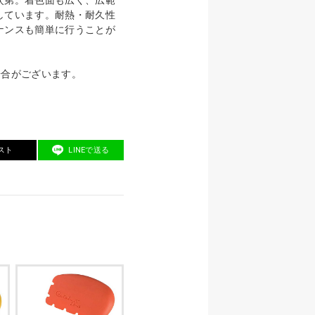
しています。耐熱・耐久性
ナンスも簡単に行うことが
場合がございます。
スト
LINEで送る