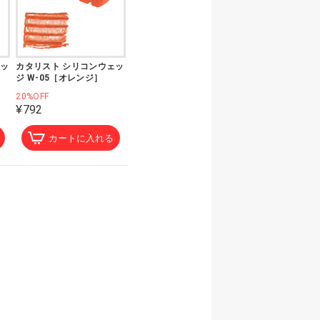
ェッ
カタリスト シリコンウェッ
ジ W-05［オレンジ］
20%OFF
¥792
カートに入れる