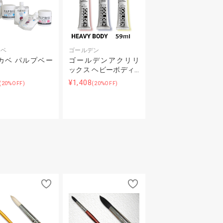
カベ
ゴールデン
カベ パルプベー
ゴールデンアクリリ
ックス ヘビーボディ…
¥1,408
(20%OFF)
(20%OFF)