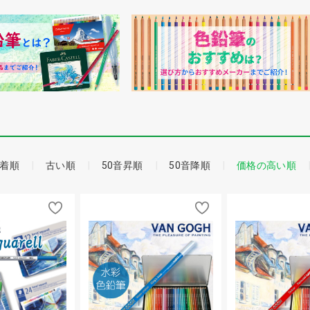
着順
古い順
50音昇順
50音降順
価格の高い順