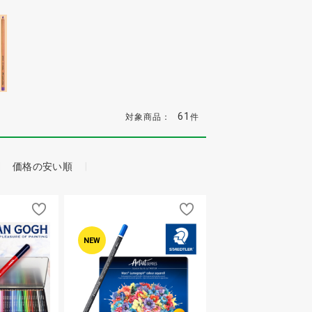
61
対象商品：
件
価格の安い順
NEW