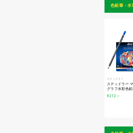
色鉛筆・水
ステッドラー
ステッドラー マ
グラフ水彩色鉛
¥212
～