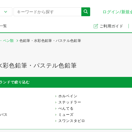
ログイン/新規
一覧
ご利用ガイド
・ペン類
色鉛筆・水彩色鉛筆・パステル色鉛筆
水彩色鉛筆・パステル色鉛筆
ランドで絞り込む
ホルベイン
ステッドラー
ぺんてる
パス
ミューズ
スワンスタビロ