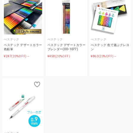
べステック
べステック
べステック
ベステック デザートカラー
ベステック デザートカラー
べステック 色で遊ぶクレヨ
色鉛筆
ブレンダー(DD-1077)
ン
¥247
¥458
¥863
(20%OFF)～
(20%OFF)
(20%OFF)～