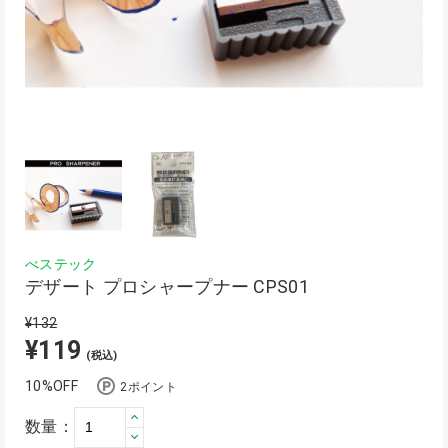
べステック
デザート プロシャープナー CPS01
¥132
¥119
(税込)
10%OFF
2ポイント
数量：