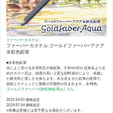
ファーバーカステル
ファーバーカステル ゴールドファーバーアクア
水彩色鉛筆
■水彩色鉛筆
水によく溶ける水溶性芯の色鉛筆。3.3mm径の 従来品より太
めのカラー芯は、純度の高い上質な顔料成分により、卓越し
た耐光性と美しさを保ちます。水を含ませた絵筆の使用で、
色彩とテクニックに無限の可能性が生まれます。全48色。
ゴールドファーバー(油性)色鉛筆はこちら
2023.04.03 価格改定
2024.01.04 価格改定
※画像は実物とは若干異なる場合がございます。