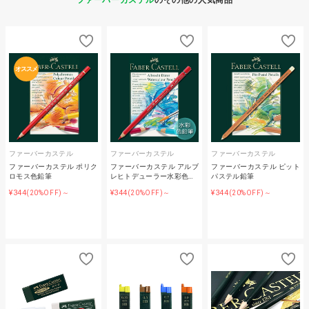
ファーバーカステル
のその他の人気商品
オススメ
ファーバーカステル
ファーバーカステル
ファーバーカステル
ファーバーカステル ポリク
ファーバーカステル アルブ
ファーバーカステル ピット
ロモス色鉛筆
レヒトデューラー水彩色…
パステル鉛筆
¥344
¥344
¥344
(20%OFF)～
(20%OFF)～
(20%OFF)～