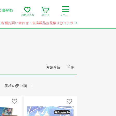
会員登録
カート
お気に入り
メニュー
各種お問い合わせ・未掲載品お見積りはコチラ
18
対象商品：
件
価格の安い順