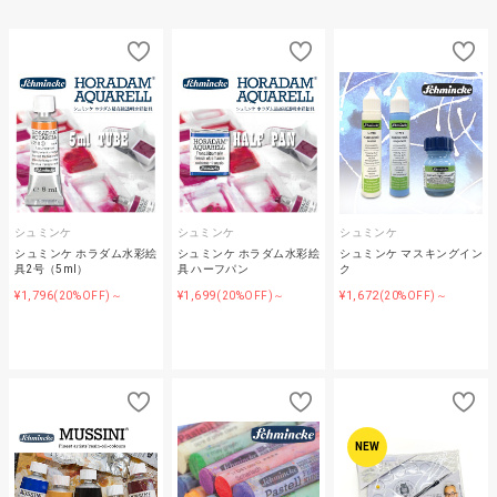
シュミンケ
シュミンケ
シュミンケ
シュミンケ ホラダム水彩絵
シュミンケ ホラダム水彩絵
シュミンケ マスキングイン
具2号（5ml）
具 ハーフパン
ク
¥1,796
¥1,699
¥1,672
(20%OFF)～
(20%OFF)～
(20%OFF)～
NEW