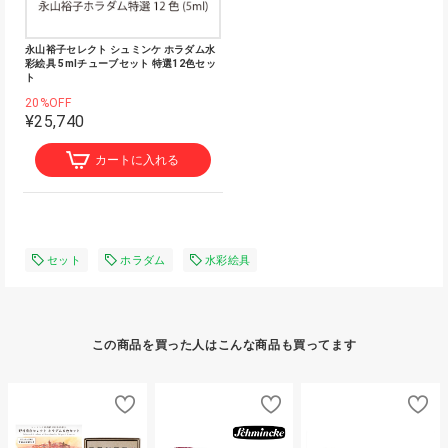
永山裕子セレクト シュミンケ ホラダム水
彩絵具 5mlチューブセット 特選12色セッ
ト
20%OFF
¥25,740
カートに入れる
セット
ホラダム
水彩絵具
この商品を買った人はこんな商品も買ってます