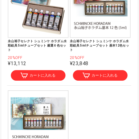
永山裕子セレクト シュミンケ ホラダム水
永山裕子セレクト シュミンケ ホラダム水
彩絵具 5mlチューブセット 厳選６色セッ
彩絵具 5mlチューブセット 基本12色セッ
ト
ト
20%OFF
20%OFF
¥13,112
¥23,848
カートに入れる
カートに入れる