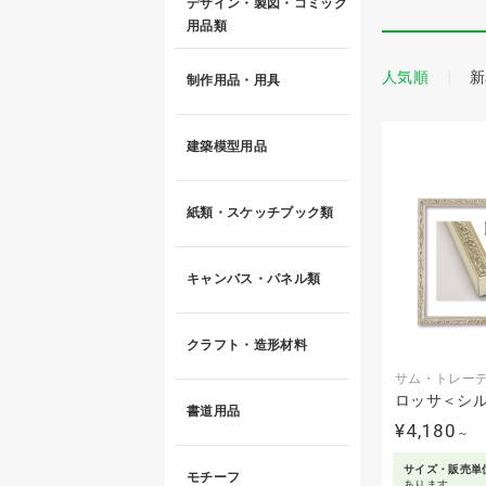
デザイン・製図・コミック
用品類
人気順
新
制作用品・用具
建築模型用品
紙類・スケッチブック類
キャンバス・パネル類
クラフト・造形材料
サム・トレー
ロッサ＜シ
書道用品
¥4,180
～
サイズ・販売単
モチーフ
あります