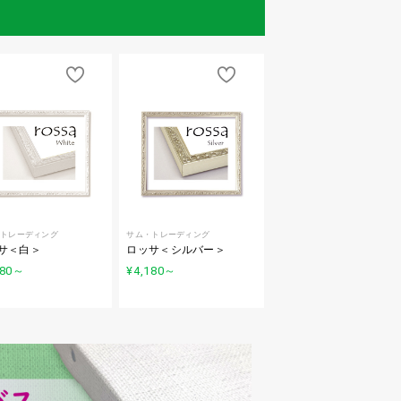
トレーディング
サム・トレーディング
サ＜白＞
ロッサ＜シルバー＞
80
～
¥4,180
～