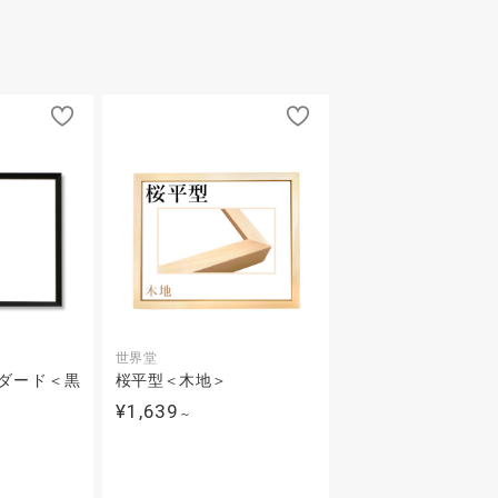
世界堂
ダード＜黒
桜平型＜木地＞
¥1,639
～