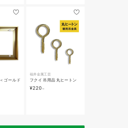
福井金属工芸
 ＜ゴールド
フクイ 吊用品 丸ヒートン
¥220
～