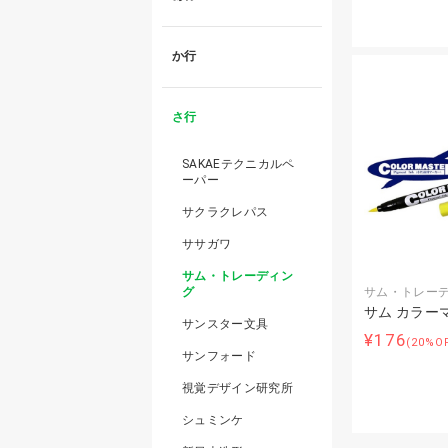
か行
さ行
SAKAEテクニカルペ
ーパー
サクラクレパス
ササガワ
サム・トレーディン
サム・トレー
グ
サム カラー
サンスター文具
¥176
(20%O
サンフォード
視覚デザイン研究所
シュミンケ