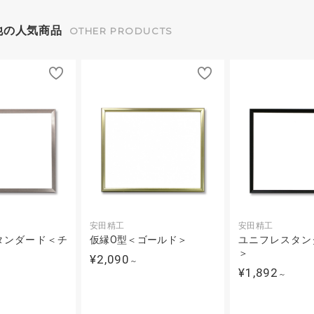
他の人気商品
OTHER PRODUCTS
安田精工
安田精工
タンダード＜チ
仮縁O型＜ゴールド＞
ユニフレスタン
＞
¥2,090
～
¥1,892
～