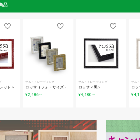
商品
グ
サム・トレーディング
サム・トレーディング
サム・
レッド＞
ロッサ（フォトサイズ）
ロッサ＜黒＞
ロッ
¥2,486
～
¥4,180
～
¥4,1