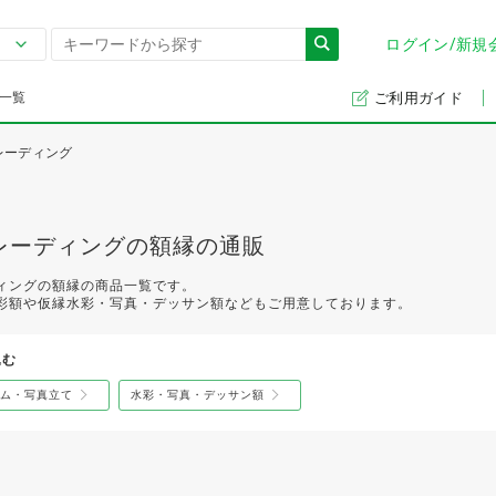
ログイン/新規
一覧
ご利用ガイド
レーディング
レーディングの額縁の通販
ィングの額縁の商品一覧です。
彩額や仮縁水彩・写真・デッサン額などもご用意しております。
込む
ム・写真立て
水彩・写真・デッサン額