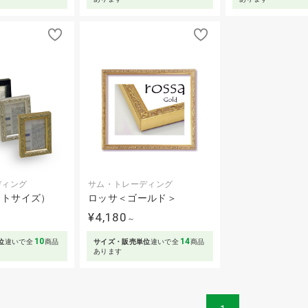
ディング
サム・トレーディング
ォトサイズ）
ロッサ＜ゴールド＞
¥4,180
～
10
14
位
違いで全
商品
サイズ・販売単位
違いで全
商品
あります