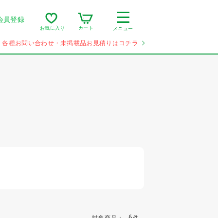
会員登録
カート
お気に入り
メニュー
各種お問い合わせ・未掲載品お見積りはコチラ
6
対象商品：
件