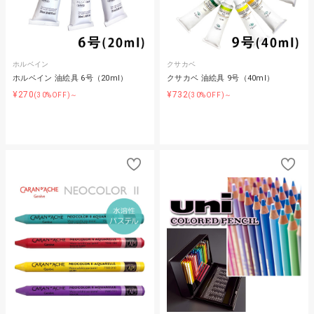
ホルベイン
クサカベ
ホルベイン 油絵具 6号（20ml）
クサカベ 油絵具 9号（40ml）
¥270
¥732
(30%OFF)～
(30%OFF)～