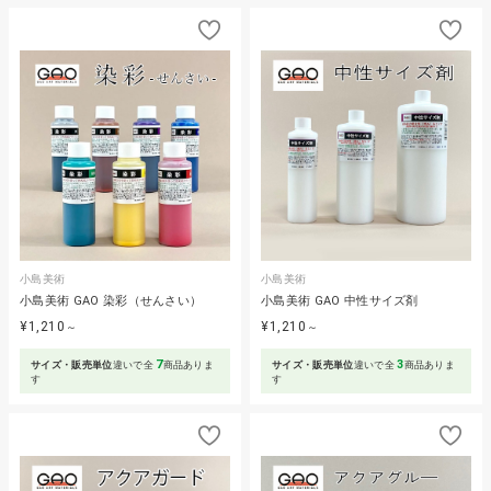
小島美術
小島美術
小島美術 GAO 染彩（せんさい）
小島美術 GAO 中性サイズ剤
¥1,210
¥1,210
～
～
7
3
サイズ・販売単位
違いで全
商品ありま
サイズ・販売単位
違いで全
商品ありま
す
す