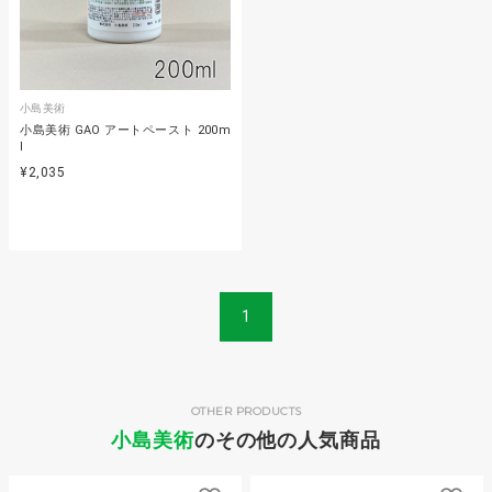
小島美術
小島美術 GAO アートペースト 200m
l
¥2,035
1
OTHER PRODUCTS
小島美術
のその他の人気商品