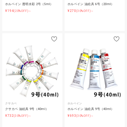
ホルベイン 透明水彩 2号（5ml）
ホルベイン 油絵具 6号（20ml）
¥194
¥270
(20%OFF)～
(30%OFF)～
クサカベ
ホルベイン
クサカベ 油絵具 9号（40ml）
ホルベイン 油絵具 9号（40ml）
¥732
¥693
(30%OFF)～
(30%OFF)～