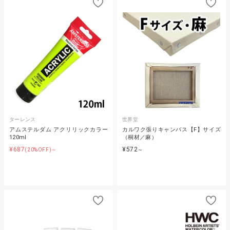
ターレンス
世界堂
アムステルダム アクリリックカラー
カルワク張りキャンバス【F】サイズ
120ml
（桐材／麻）
¥687
¥572
(20%OFF)～
～