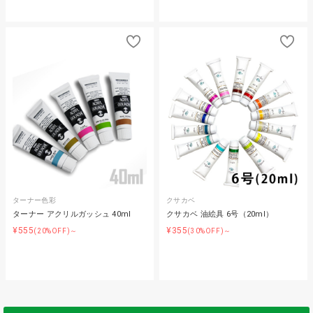
ターナー色彩
クサカベ
ターナー アクリルガッシュ 40ml
クサカベ 油絵具 6号（20ml）
¥555
¥355
(20%OFF)～
(30%OFF)～