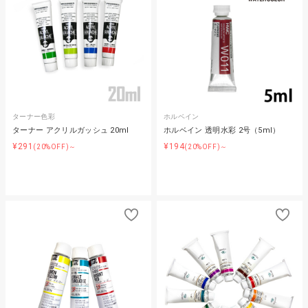
ターナー色彩
ホルベイン
ターナー アクリルガッシュ 20ml
ホルベイン 透明水彩 2号（5ml）
¥291
¥194
(20%OFF)～
(20%OFF)～