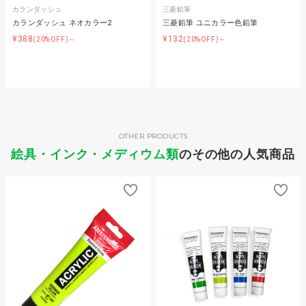
カランダッシュ
三菱鉛筆
カランダッシュ ネオカラー2
三菱鉛筆 ユニカラー色鉛筆
¥388
¥132
(20%OFF)～
(20%OFF)～
OTHER PRODUCTS
絵具・インク・メディウム類
のその他の人気商品