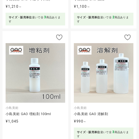
¥1,210
¥1,100
～
～
3
2
サイズ・販売単位
違いで全
商品ありま
サイズ・販売単位
違いで全
商品ありま
す
す
小島美術
小島美術
小島美術 GAO 増粘剤 100ml
小島美術 GAO 溶解剤
¥1,045
¥990
～
3
サイズ・販売単位
違いで全
商品ありま
す