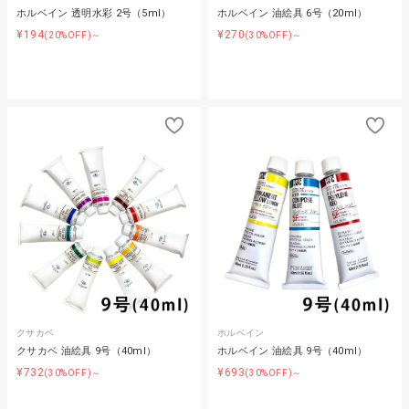
ホルベイン 透明水彩 2号（5ml）
ホルベイン 油絵具 6号（20ml）
¥194
¥270
(20%OFF)～
(30%OFF)～
クサカベ
ホルベイン
クサカベ 油絵具 9号（40ml）
ホルベイン 油絵具 9号（40ml）
¥732
¥693
(30%OFF)～
(30%OFF)～