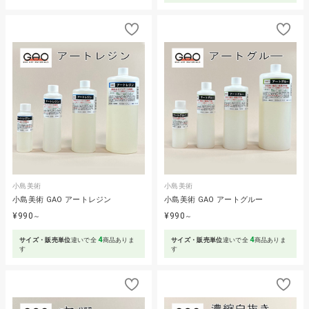
小島美術
小島美術
小島美術 GAO アートレジン
小島美術 GAO アートグルー
¥990
¥990
～
～
4
4
サイズ・販売単位
違いで全
商品ありま
サイズ・販売単位
違いで全
商品ありま
す
す