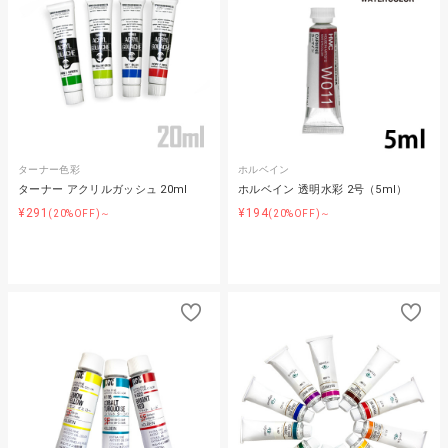
ターナー色彩
ホルベイン
ターナー アクリルガッシュ 20ml
ホルベイン 透明水彩 2号（5ml）
¥291
¥194
(20%OFF)～
(20%OFF)～