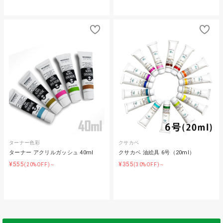
ターナー色彩
クサカベ
ターナー アクリルガッシュ 40ml
クサカベ 油絵具 6号（20ml）
¥555
¥355
(20%OFF)～
(30%OFF)～