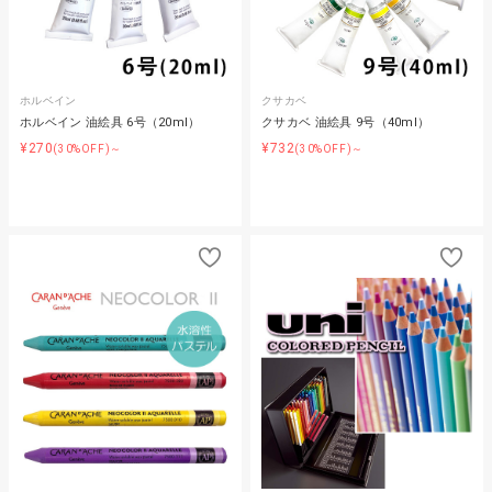
ホルベイン
クサカベ
ホルベイン 油絵具 6号（20ml）
クサカベ 油絵具 9号（40ml）
¥270
¥732
(30%OFF)～
(30%OFF)～