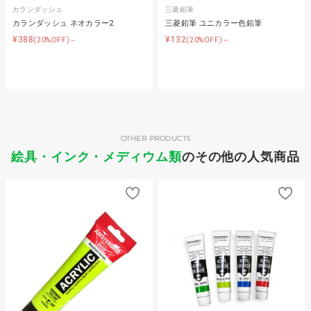
カランダッシュ
三菱鉛筆
カランダッシュ ネオカラー2
三菱鉛筆 ユニカラー色鉛筆
¥388
¥132
(20%OFF)～
(20%OFF)～
OTHER PRODUCTS
絵具・インク・メディウム類
のその他の人気商品