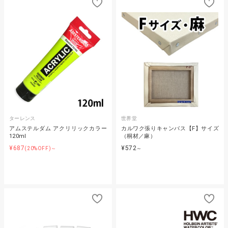
ターレンス
世界堂
アムステルダム アクリリックカラー
カルワク張りキャンバス【F】サイズ
120ml
（桐材／麻）
¥687
¥572
(20%OFF)～
～