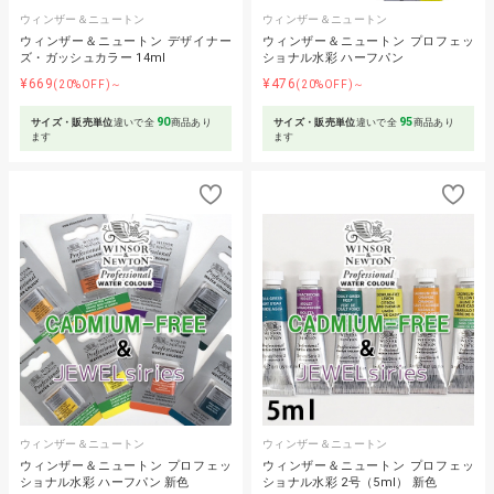
ウィンザー＆ニュートン
ウィンザー＆ニュートン
ウィンザー＆ニュートン デザイナー
ウィンザー＆ニュートン プロフェッ
ズ・ガッシュカラー 14ml
ショナル水彩 ハーフパン
¥669
¥476
(20%OFF)～
(20%OFF)～
90
95
サイズ・販売単位
違いで全
商品あり
サイズ・販売単位
違いで全
商品あり
ます
ます
ウィンザー＆ニュートン
ウィンザー＆ニュートン
ウィンザー＆ニュートン プロフェッ
ウィンザー＆ニュートン プロフェッ
ショナル水彩 ハーフパン 新色
ショナル水彩 2号（5ml） 新色