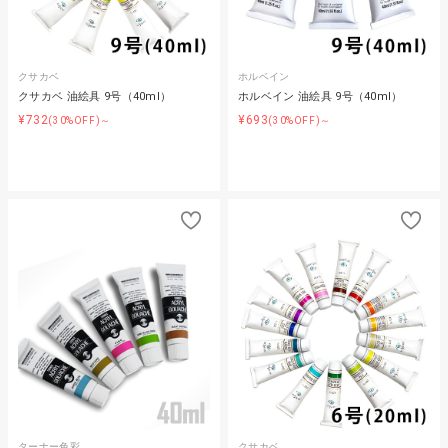
クサカベ
ホルベイン
クサカベ 油絵具 9号（40ml）
ホルベイン 油絵具 9号（40ml）
¥732
¥693
(30%OFF)～
(30%OFF)～
ターナー色彩
クサカベ