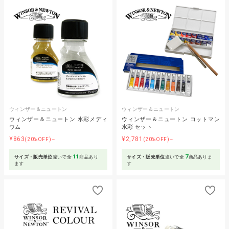
ウィンザー＆ニュートン
ウィンザー＆ニュートン
ウィンザー＆ニュートン 水彩メディ
ウィンザー＆ニュートン コットマン
ウム
水彩 セット
¥863
¥2,781
(20%OFF)～
(20%OFF)～
11
7
サイズ・販売単位
違いで全
商品あり
サイズ・販売単位
違いで全
商品ありま
ます
す