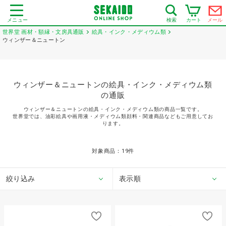
メニュー
カート
メール
検索
世界堂 画材・額縁・文房具通販
絵具・インク・メディウム類
ウィンザー＆ニュートン
ウィンザー＆ニュートンの絵具・インク・メディウム類
の通販
ウィンザー＆ニュートンの絵具・インク・メディウム類の商品一覧です。
世界堂では、油彩絵具や画用液・メディウム類顔料・関連商品などもご用意してお
ります。
対象商品：
19
件
絞り込み
表示順