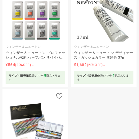
ウィンザー＆ニュートン
ウィンザー＆ニュートン
ウィンザー＆ニュートン プロフェッ
ウィンザー＆ニュートン デザイナー
ショナル水彩 ハーフパン リバイバ…
ズ・ガッシュカラー 無彩色 37ml
¥564
¥1,602
(20%OFF)～
(20%OFF)～
8
4
サイズ・販売単位
違いで全
商品ありま
サイズ・販売単位
違いで全
商品ありま
す
す