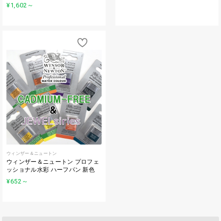
¥1,602
～
ウィンザー＆ニュートン
ウィンザー＆ニュートン プロフェ
ッショナル水彩 ハーフパン 新色
¥652
～