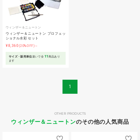
ウィンザー＆ニュートン
ウィンザー＆ニュートン プロフェッ
ショナル水彩 セット
¥8,360
(20%OFF)～
11
サイズ・販売単位
違いで全
商品あり
ます
1
OTHER PRODUCTS
ウィンザー＆ニュートン
のその他の人気商品