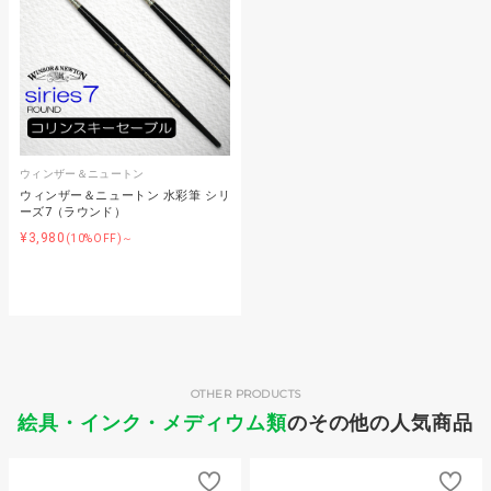
ウィンザー＆ニュートン
ウィンザー＆ニュートン 水彩筆 シリ
ーズ7（ラウンド）
¥3,980
(10%OFF)～
OTHER PRODUCTS
絵具・インク・メディウム類
のその他の人気商品