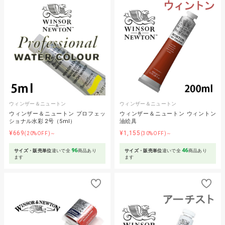
ウィンザー＆ニュートン
ウィンザー＆ニュートン
ウィンザー＆ニュートン プロフェッ
ウィンザー＆ニュートン ウィントン
ショナル水彩 2号（5ml）
油絵具
¥669
¥1,155
(20%OFF)～
(30%OFF)～
96
46
サイズ・販売単位
違いで全
商品あり
サイズ・販売単位
違いで全
商品あり
ます
ます