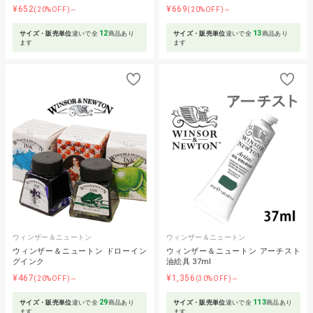
¥652
¥669
(20%OFF)～
(20%OFF)～
12
13
サイズ・販売単位
違いで全
商品あり
サイズ・販売単位
違いで全
商品あり
ます
ます
ウィンザー＆ニュートン
ウィンザー＆ニュートン
ウィンザー＆ニュートン ドローイン
ウィンザー＆ニュートン アーチスト
グインク
油絵具 37ml
¥467
¥1,356
(20%OFF)～
(30%OFF)～
29
113
サイズ・販売単位
違いで全
商品あり
サイズ・販売単位
違いで全
商品あり
ます
ます