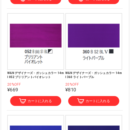
W&N デザイナーズ・ガッシュカラー 14m
W&N デザイナーズ・ガッシュカラー 14m
l 052 ブリリアントバイオレット
l 360 ライトパープル
20%OFF
20%OFF
¥669
¥810
カートに入れる
カートに入れる