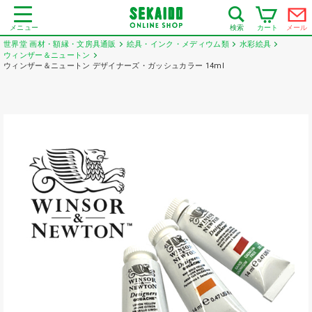
メニュー
カート
メール
検索
世界堂 画材・額縁・文房具通販
絵具・インク・メディウム類
水彩絵具
ウィンザー＆ニュートン
ウィンザー＆ニュートン デザイナーズ・ガッシュカラー 14ml