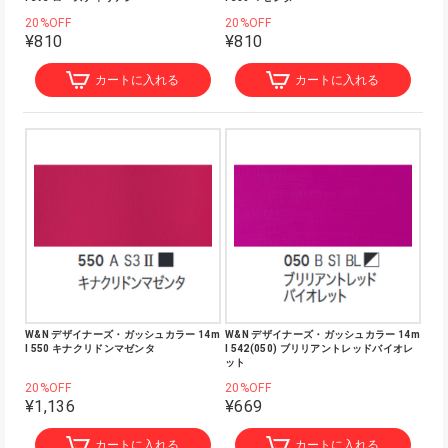
20%OFF
20%OFF
¥810
¥810
カートに入れる
カートに入れる
W&N デザイナーズ・ガッシュカラー 14m
W&N デザイナーズ・ガッシュカラー 14m
l 550 キナクリドンマゼンタ
l 542(050) ブリリアントレッドバイオレ
ット
20%OFF
20%OFF
¥1,136
¥669
カートに入れる
カートに入れる