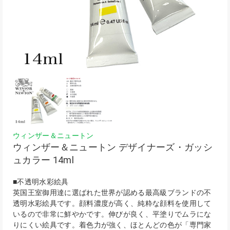
ウィンザー＆ニュートン
ウィンザー＆ニュートン デザイナーズ・ガッシ
ュカラー 14ml
■不透明水彩絵具
英国王室御用達に選ばれた世界が認める最高級ブランドの不
透明水彩絵具です。顔料濃度が高く、純粋な顔料を使用して
いるので非常に鮮やかです。伸びが良く、平塗りでムラにな
りにくい絵具です。着色力が強く、ほとんどの色が「専門家