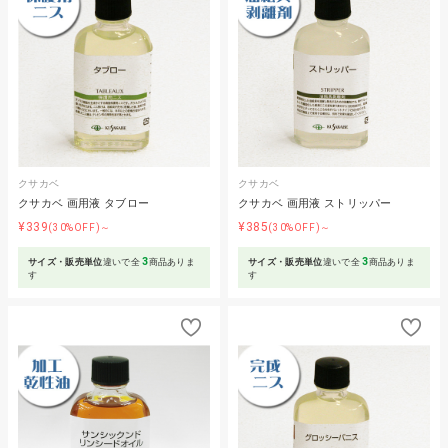
クサカベ
クサカベ
クサカベ 画用液 タブロー
クサカベ 画用液 ストリッパー
¥339
¥385
(30%OFF)～
(30%OFF)～
3
3
サイズ・販売単位
違いで全
商品ありま
サイズ・販売単位
違いで全
商品ありま
す
す