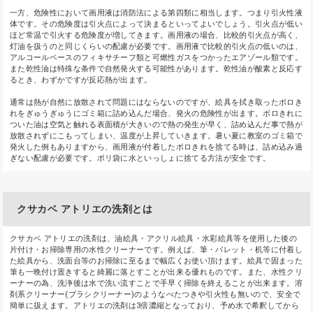
一方、危険性において画用液は消防法による第四類に相当します。つまり引火性液
体です。その危険度は引火点によって決まるといってよいでしょう。引火点が低い
ほど常温で引火する危険度が増してきます。画用液の場合、比較的引火点が高く、
灯油を扱うのと同じくらいの配慮が必要です。画用液で比較的引火点の低いのは、
アルコールベースのフィキサチーフ類と可燃性ガスをつかったエアゾール類です。
また乾性油は特殊な条件で自然発火する可能性があります。乾性油が酸素と反応す
るとき、わずかですが反応熱が出ます。
通常は熱が自然に放散されて問題にはならないのですが、絵具を拭き取ったボロき
れをぎゅうぎゅうにゴミ箱に詰め込んだ場合、発火の危険性が出ます。ボロきれに
ついた油は空気と触れる表面積が大きいので熱の発生が早く、詰め込んだ事で熱が
放散されずにこもってしまい、温度が上昇していきます。暑い夏に教室のゴミ箱で
発火した例もありますから、画用液が付着したボロきれを捨てる時は、詰め込み過
ぎない配慮が必要です。ポリ袋に水といっしょに捨てる方法が安全です。
クサカベ アトリエの洗剤とは
クサカベ アトリエの洗剤は、油絵具・アクリル絵具・水彩絵具等を使用した後の
片付け・お掃除専用の水性クリーナーです。例えば、筆・パレット・机等に付着し
た絵具から、洗面台等のお掃除に至るまで幅広くお使い頂けます。絵具で固まった
筆も一晩付け置きすると綺麗に落とすことが出来る優れものです。また、水性クリ
ーナーの為、洗浄後は水で洗い流すことで手早く掃除を終えることが出来ます。溶
剤系クリーナー(ブラシクリーナー)のようなべたつきや引火性も無いので、安全で
簡単に扱えます。アトリエの洗剤は3倍濃縮となっており、予め水で希釈してから