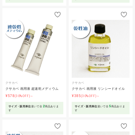
クサカベ
クサカベ
クサカベ 画用液 超速乾メディウム
クサカベ 画用液 リンシードオイル
¥578
¥385
(30%OFF)～
(30%OFF)～
2
5
サイズ・販売単位
違いで全
商品ありま
サイズ・販売単位
違いで全
商品ありま
す
す