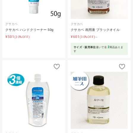
クサカベ
クサカベ
クサカベ ハンドクリーナー 50g
クサカベ 画用液 ブラックオイル
¥501
¥601
(30%OFF)
(30%OFF)～
2
サイズ・販売単位
違いで全
商品ありま
す