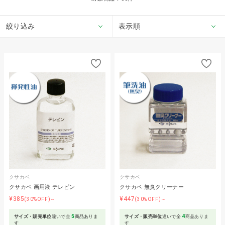
絞り込み
表示順
クサカベ
クサカベ
クサカベ 画用液 テレピン
クサカベ 無臭クリーナー
¥385
¥447
(30%OFF)～
(30%OFF)～
5
4
サイズ・販売単位
違いで全
商品ありま
サイズ・販売単位
違いで全
商品ありま
す
す