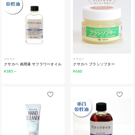
クサカベ
クサカベ
クサカベ 画用液 サフラワーオイル
クサカベ ブラシソフター
¥385
～
¥660