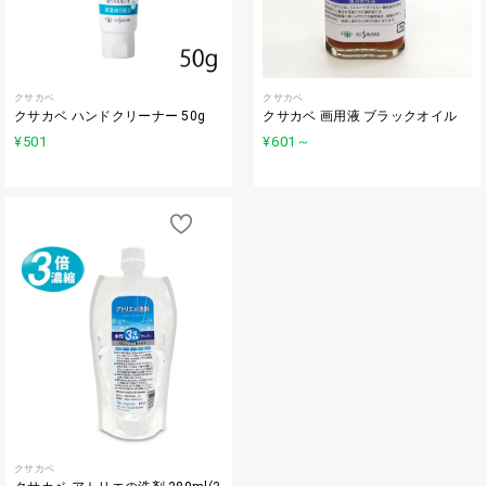
クサカベ
クサカベ
クサカベ ハンドクリーナー 50g
クサカベ 画用液 ブラックオイル
¥501
¥601
～
クサカベ