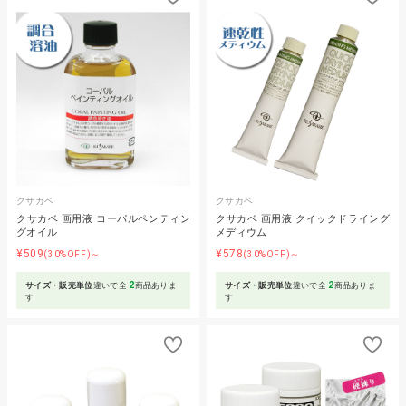
クサカベ
クサカベ
クサカベ 画用液 コーパルペンティン
クサカベ 画用液 クイックドライング
グオイル
メディウム
¥509
¥578
(30%OFF)～
(30%OFF)～
2
2
サイズ・販売単位
違いで全
商品ありま
サイズ・販売単位
違いで全
商品ありま
す
す