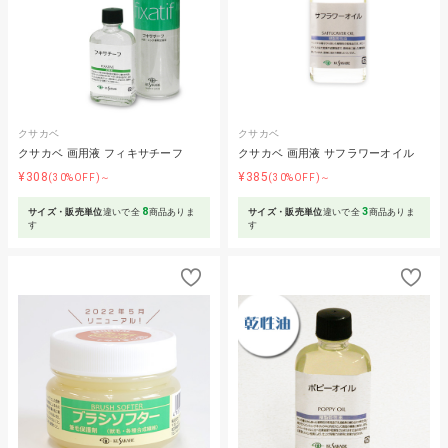
クサカベ
クサカベ
クサカベ 画用液 フィキサチーフ
クサカベ 画用液 サフラワーオイル
¥308
¥385
(30%OFF)～
(30%OFF)～
8
3
サイズ・販売単位
違いで全
商品ありま
サイズ・販売単位
違いで全
商品ありま
す
す