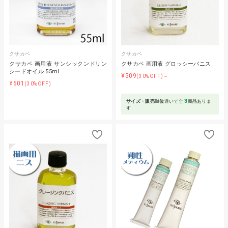
クサカベ
クサカベ
クサカベ 画用液 サンシックンドリン
クサカベ 画用液 グロッシーバニス
シードオイル 55ml
¥509
(30%OFF)～
¥601
(30%OFF)
3
サイズ・販売単位
違いで全
商品ありま
す