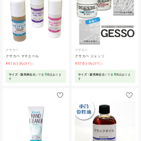
クサカベ
クサカベ
クサカベ マチエール
クサカベ ジェッソ
¥616
¥578
(30%OFF)～
(30%OFF)～
3
8
サイズ・販売単位
違いで全
商品ありま
サイズ・販売単位
違いで全
商品ありま
す
す