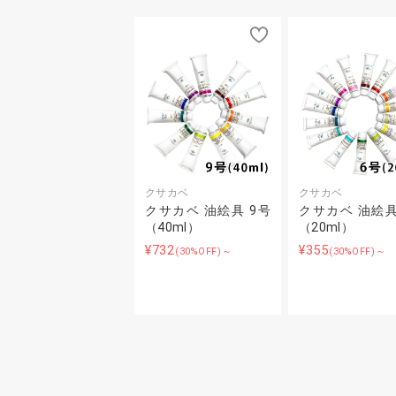
クサカベ
クサカベ
クサカベ 油絵具 9号
クサカベ 油絵具
（40ml）
（20ml）
¥732
¥355
(30%OFF)～
(30%OFF)～