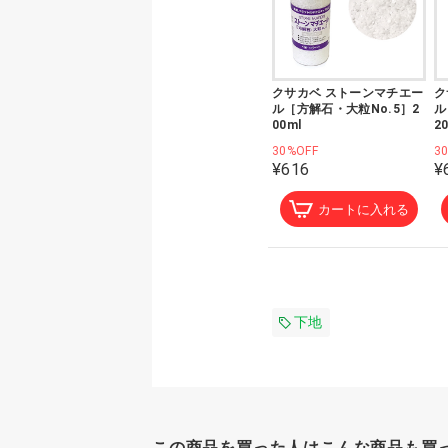
クサカベ ストーンマチエー
ク
ル［方解石・大粒No.5］2
ル
00ml
2
30%OFF
3
¥616
¥
カートに入れる
下地
この商品を買った人はこんな商品も買