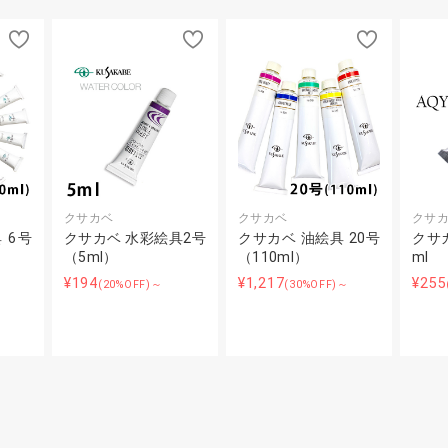
クサカベ
クサカベ
クサ
 6号
クサカベ 水彩絵具2号
クサカベ 油絵具 20号
クサカ
（5ml）
（110ml）
ml
¥194
¥1,217
¥255
(20%OFF)～
(30%OFF)～