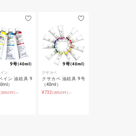
ベイン
クサカベ
ベイン 油絵具 9
クサカベ 油絵具 9号
0ml）
（40ml）
¥732
(30%OFF)～
(30%OFF)～