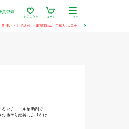
会員登録
カート
お気に入り
メニュー
各種お問い合わせ・未掲載品お見積りはコチラ
えるマチエール補助剤で
きの地塗り絵具にふりかけ