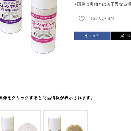
※画像は実物とは若干異なる
158人が追加
シェア
ポ
画像をクリックすると商品情報が表示されます。