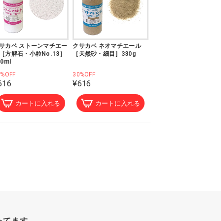
サカベ ストーンマチエー
クサカベ ネオマチエール
［方解石・小粒No.13］
［天然砂・細目］330g
00ml
0%OFF
30%OFF
616
¥616
カートに入れる
カートに入れる
ってます