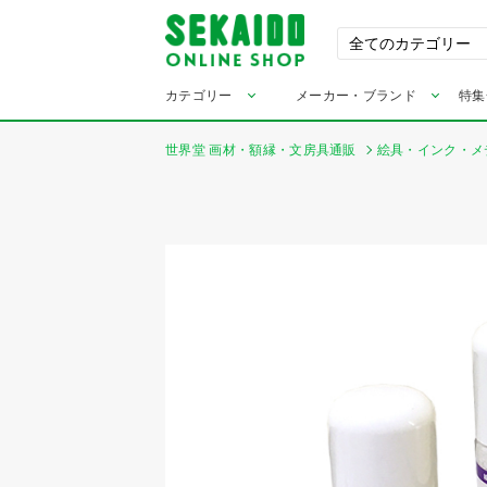
カテゴリー
メーカー・ブランド
特集
世界堂 画材・額縁・文房具通販
絵具・インク・メ