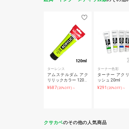
ターレンス
ターナー色彩
アムステルダム アク
ターナー アク
リリックカラー 120…
ッシュ 20ml
¥687
¥291
(20%OFF)～
(20%OFF)～
クサカベ
のその他の人気商品