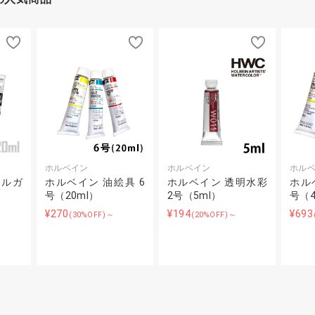
ホルベイン
ホルベイン
ホル
リルガ
ホルベイン 油絵具 6
ホルベイン 透明水彩
ホル
号（20ml）
2号（5ml）
号（4
¥270
¥194
¥693
(30%OFF)～
(20%OFF)～