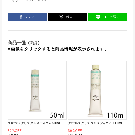
シェア
ポスト
LINEで送る
商品一覧 (2点)
※画像をクリックすると商品情報が表示されます。
クサカベ クリスタルメディウム 50ml
クサカベ クリスタルメディウム 110ml
30%OFF
30%OFF