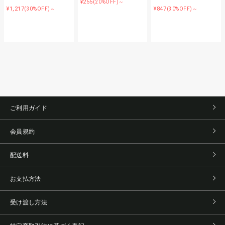
¥255
(20%OFF)～
¥1,217
¥847
(30%OFF)～
(30%OFF)～
ご利用ガイド
会員規約
配送料
お支払方法
受け渡し方法