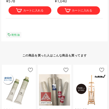
¥578
¥1,040
カートに入れる
カートに入れる
乾性油
この商品を買った人はこんな商品も買ってます