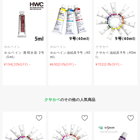
ホルベイン
ホルベイン
クサカベ
ホルベイン 透明水彩 2号
ホルベイン 油絵具 9号（40
クサカベ 油絵具 9号（40m
（5ml）
ml）
l）
¥194
¥693
¥732
(20%OFF)～
(30%OFF)～
(30%OFF)～
クサカベ
のその他の人気商品