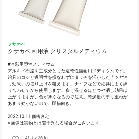
クサカベ
クサカベ 画用液 クリスタルメディウム
■油彩用塑性メディウム
アルキド樹脂を主成分とした速乾性描画用メディウムです。
絵具のコシと透明性を損なわずにタッチを活かした「ツヤ消
し効果」の盛り上げを狙えます。ナイフなどで絵具によく練
り合わせてから使用します。多く混ぜるほどつや消し効果は
上がりますが、色が薄くなるので注意。乾燥後の塗り重ねが
あまり効かないので、即描向き。
2022.10.11 価格改定
※画像は実物とは若干異なる場合がございます。
41人が追加