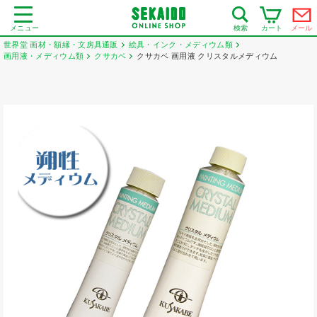
メニュー
カート
メール
検索
世界堂 画材・額縁・文房具通販
絵具・インク・メディウム類
画用液・メディウム類
クサカベ
クサカベ 画用液 クリスタルメディウム