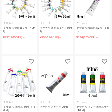
クサカベ
クサカベ
クサカベ
クサカベ 油絵具 9号（40m
クサカベ 油絵具 6号（20m
クサカベ 水彩絵具2号（5m
l）
l）
l）
¥732
¥355
¥194
(30%OFF)～
(30%OFF)～
(20%OFF)～
クサカベ
クサカベ
クサカベ
クサカベ 油絵具 20号（11
クサカベ アキーラ 20ml
クサカベ ミノー油絵具 9号
0ml）
(40ml)