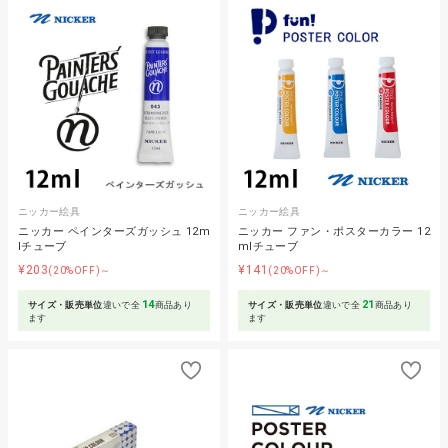
ニッカー絵具
ニッカー絵具
ニッカー ペインターズガッシュ 12m
ニッカー ファン・ポスターカラー 12
lチューブ
mlチューブ
¥203
¥141
(20%OFF)～
(20%OFF)～
14
21
サイズ・販売単位
違いで全
商品あり
サイズ・販売単位
違いで全
商品あり
ます
ます