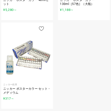
ット
130ml［57色］（大瓶）
¥5,280
～
¥1,188
～
ニッカー絵具
ニッカー ポスターカラー セット・
メディウム
¥317
～