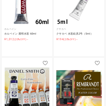
ホルベイン
クサカベ
ホルベイン 透明水彩 60ml
クサカベ 水彩絵具2号（5ml）
¥1,012
¥194
(20%OFF)～
(20%OFF)～