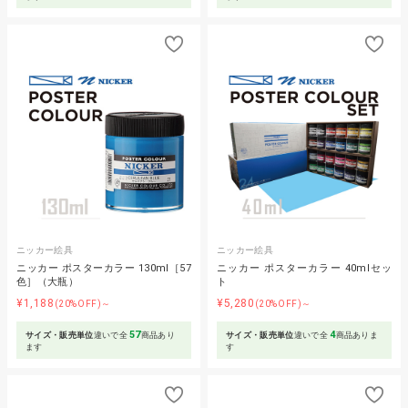
ニッカー絵具
ニッカー絵具
ニッカー ポスターカラー 130ml［57
ニッカー ポスターカラー 40mlセッ
色］（大瓶）
ト
¥1,188
¥5,280
(20%OFF)～
(20%OFF)～
57
4
サイズ・販売単位
違いで全
商品あり
サイズ・販売単位
違いで全
商品ありま
ます
す