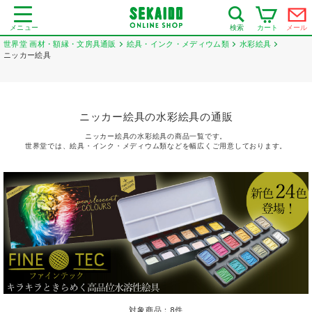
メニュー
カート
メール
検索
世界堂 画材・額縁・文房具通販
絵具・インク・メディウム類
水彩絵具
ニッカー絵具
ニッカー絵具の水彩絵具の通販
ニッカー絵具の水彩絵具の商品一覧です。
世界堂では、絵具・インク・メディウム類などを幅広くご用意しております。
対象商品：
8
件