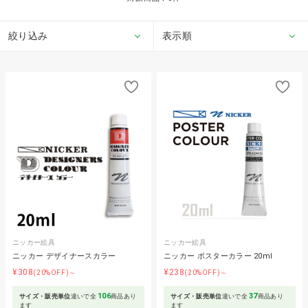
絞り込み
表示順
ニッカー絵具
ニッカー絵具
ニッカー デザイナースカラー
ニッカー ポスターカラー 20ml
¥308
¥238
(20%OFF)～
(20%OFF)～
106
37
サイズ・販売単位
違いで全
商品あり
サイズ・販売単位
違いで全
商品あり
ます
ます