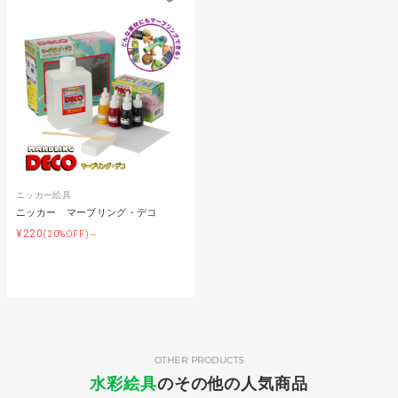
ニッカー絵具
ニッカー マーブリング・デコ
¥220
(20%OFF)～
OTHER PRODUCTS
水彩絵具
のその他の人気商品