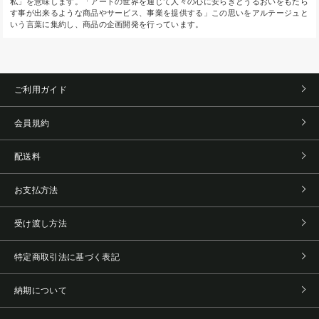
私」を意味します。「アートの世界を通じて人々の心に安らぎとうるおいをもたら
す事が出来るような商品やサービス、事業を提供する」この思いをアルテージュと
いう言葉に集約し、商品の企画開発を行っています。
ご利用ガイド
会員規約
配送料
お支払方法
受け渡し方法
特定商取引法に基づく表記
納期について