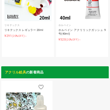
リキテックス
ホルベイン
リキテックス レギュラー 20ml
ホルベイン アクリリックガッシュ 9
号(40ml)
¥291
(20%OFF)～
¥520
(20%OFF)～
アクリル絵具
の新着商品