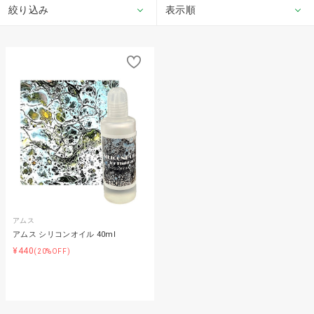
絞り込み
表示順
アムス
アムス シリコンオイル 40ml
¥440
(20%OFF)