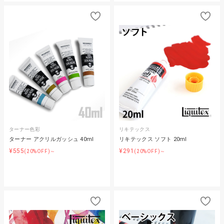
ターナー色彩
リキテックス
ターナー アクリルガッシュ 40ml
リキテックス ソフト 20ml
¥555
¥291
(20%OFF)～
(20%OFF)～