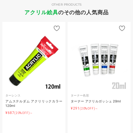
OTHER PRODUCTS
アクリル絵具
のその他の人気商品
ターレンス
ターナー色彩
アムステルダム アクリリックカラー
ターナー アクリルガッシュ 20ml
120ml
¥291
(20%OFF)～
¥687
(20%OFF)～