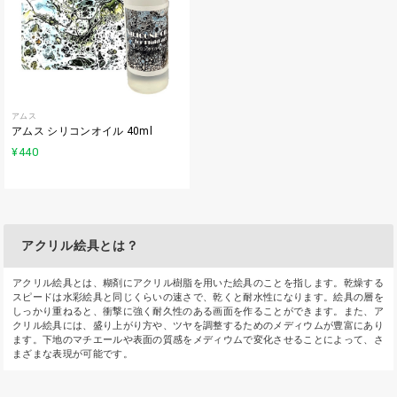
アムス
アムス シリコンオイル 40ml
¥440
アクリル絵具とは？
アクリル絵具とは、糊剤にアクリル樹脂を用いた絵具のことを指します。乾燥する
スピードは水彩絵具と同じくらいの速さで、乾くと耐水性になります。絵具の層を
しっかり重ねると、衝撃に強く耐久性のある画面を作ることができます。また、ア
クリル絵具には、盛り上がり方や、ツヤを調整するためのメディウムが豊富にあり
ます。下地のマチエールや表面の質感をメディウムで変化させることによって、さ
まざまな表現が可能です。