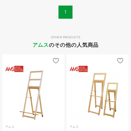
1
OTHER PRODUCTS
アムス
のその他の人気商品
アムス
アムス