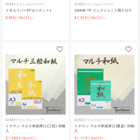
SAKAEテクニカルペーパー
SAKAEテクニカルペーパー
トモエリバーFPルーズシート
SAKAE TP インクジェット用クロス
¥495
¥1,010
(10%OFF)～
(10%OFF)～
SAKAEテクニカルペーパー
SAKAEテクニカルペーパー
トチマン マルチ和紙厚口(三椏) 20枚
トチマン マルチ和紙厚口(雁皮) 20枚
入
入
¥1,080
¥1,119
(10%OFF)～
(10%OFF)～