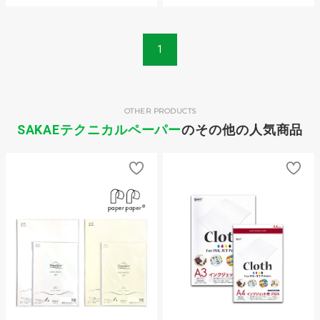
1
OTHER PRODUCTS
SAKAEテクニカルペーパー
のその他の人気商品