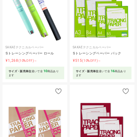
SAKAEテクニカルペーパー
SAKAEテクニカルペーパー
Sトレーシングペーパー ロール
Sトレーシングペーパー パック
¥1,268
¥515
(10%OFF)～
(10%OFF)～
10
16
サイズ・販売単位
違いで全
商品あり
サイズ・販売単位
違いで全
商品あり
ます
ます