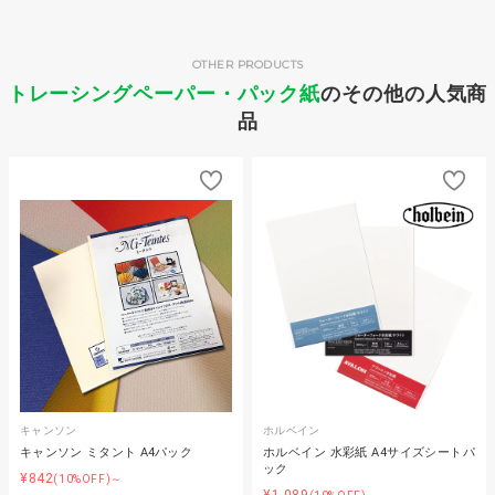
OTHER PRODUCTS
トレーシングペーパー・パック紙
のその他の人気商
品
キャンソン
ホルベイン
キャンソン ミタント A4パック
ホルベイン 水彩紙 A4サイズシートパ
ック
¥842
(10%OFF)～