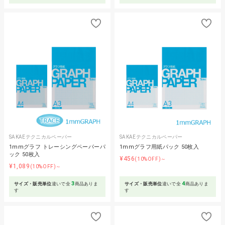
SAKAEテクニカルペーパー
SAKAEテクニカルペーパー
1mmグラフ トレーシングペーパーパ
1mmグラフ用紙パック 50枚入
ック 50枚入
¥456
(10%OFF)～
¥1,089
(10%OFF)～
3
4
サイズ・販売単位
違いで全
商品ありま
サイズ・販売単位
違いで全
商品ありま
す
す