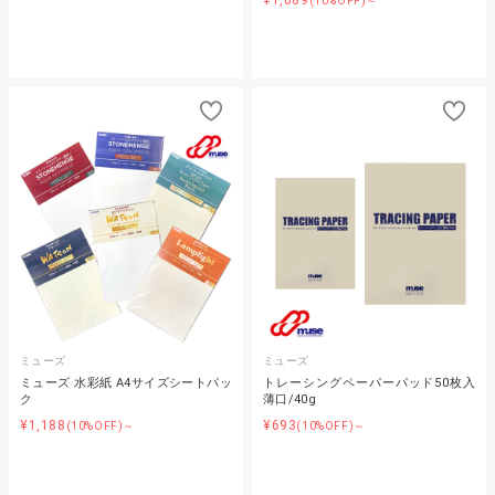
¥1,089
(10%OFF)～
ミューズ
ミューズ
ミューズ 水彩紙 A4サイズシートパッ
トレーシングペーパーパッド50枚入
ク
薄口/40g
¥1,188
¥693
(10%OFF)～
(10%OFF)～