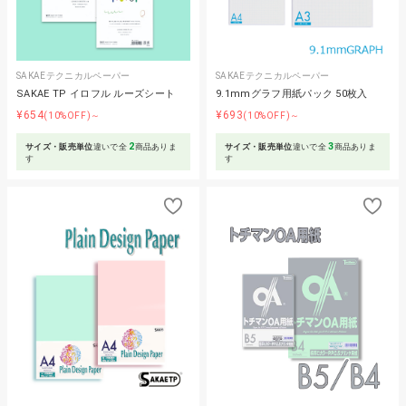
SAKAEテクニカルペーパー
SAKAEテクニカルペーパー
SAKAE TP イロフル ルーズシート
9.1mmグラフ用紙パック 50枚入
¥654
¥693
(10%OFF)～
(10%OFF)～
2
3
サイズ・販売単位
違いで全
商品ありま
サイズ・販売単位
違いで全
商品ありま
す
す