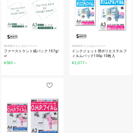
SAKAEテクニカルペーパー
SAKAEテクニカルペーパー
ファーストケント紙パック 157g/
インクジェット用ポリエステルフ
㎡
ィルムパック100μ 10枚入
¥585
～
¥2,077
～