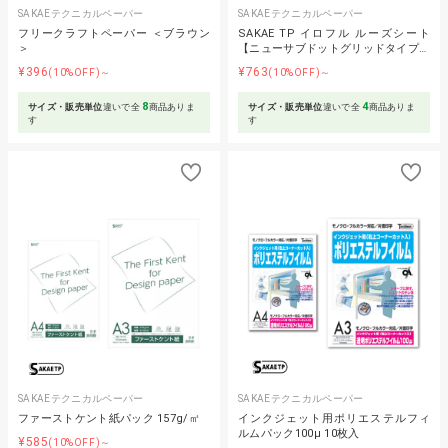
SAKAEテクニカルペーパー
SAKAEテクニカルペーパー
フリークラフトペーパー ＜ブラウン
SAKAE TP イロフル ルーズシート
＞
【ニューサブドットグリッドタイプ…
¥396
¥763
(10%OFF)～
(10%OFF)～
8
4
サイズ・販売単位
違いで全
商品ありま
サイズ・販売単位
違いで全
商品ありま
す
す
SAKAEテクニカルペーパー
SAKAEテクニカルペーパー
ファーストケント紙パック 157g/㎡
インクジェット用ポリエステルフィ
ルムパック100μ 10枚入
¥585
(10%OFF)～