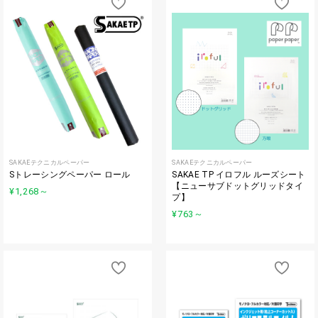
SAKAEテクニカルペーパー
SAKAEテクニカルペーパー
Sトレーシングペーパー ロール
SAKAE TP イロフル ルーズシート
【ニューサブドットグリッドタイ
¥1,268
～
プ】
¥763
～