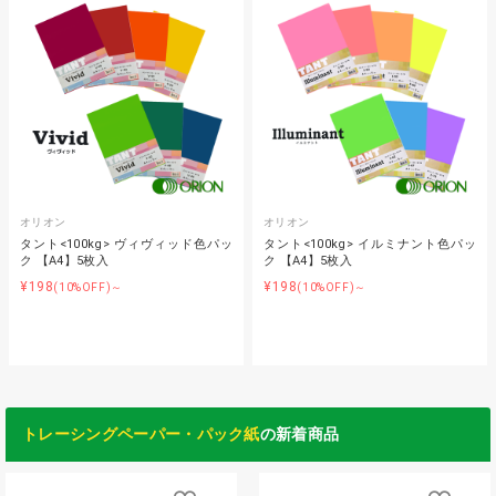
オリオン
オリオン
タント<100kg> ヴィヴィッド色パッ
タント<100kg> イルミナント色パッ
ク 【A4】5枚入
ク 【A4】5枚入
¥198
¥198
(10%OFF)～
(10%OFF)～
トレーシングペーパー・パック紙
の新着商品