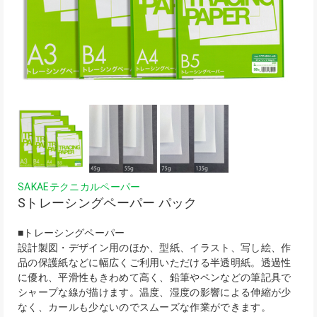
SAKAEテクニカルペーパー
Sトレーシングペーパー パック
■トレーシングペーパー
設計製図・デザイン用のほか、型紙、イラスト、写し絵、作
品の保護紙などに幅広くご利用いただける半透明紙。透過性
に優れ、平滑性もきわめて高く、鉛筆やペンなどの筆記具で
シャープな線が描けます。温度、湿度の影響による伸縮が少
なく、カールも少ないのでスムーズな作業ができます。