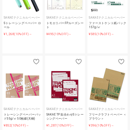
SAKAEテクニカルペーパー
SAKAEテクニカルペーパー
SAKAEテクニカルペーパー
Sトレーシングペーパー ロ
トモエリバーFPルーズシー
ファーストケント紙パック
ール
ト
157g/㎡
¥1,268
¥495
¥585
(10%OFF)～
(10%OFF)～
(10%OFF)～
SAKAEテクニカルペーパー
SAKAEテクニカルペーパー
SAKAEテクニカルペーパー
トレーシングペーパーパッ
SAKAE TP 貼合わせSトレー
フリークラフトペーパー ＜
ド55g/㎡ 50枚綴(天糊)
シングペーパー
ブラウン＞
¥852
¥1,287
¥396
(10%OFF)～
(10%OFF)～
(10%OFF)～