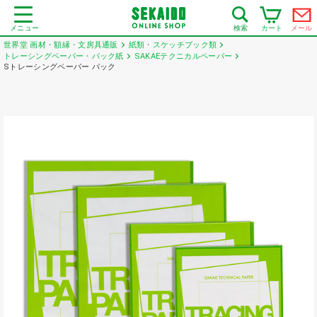
メニュー
カート
メール
検索
世界堂 画材・額縁・文房具通販
紙類・スケッチブック類
トレーシングペーパー・パック紙
SAKAEテクニカルペーパー
Sトレーシングペーパー パック