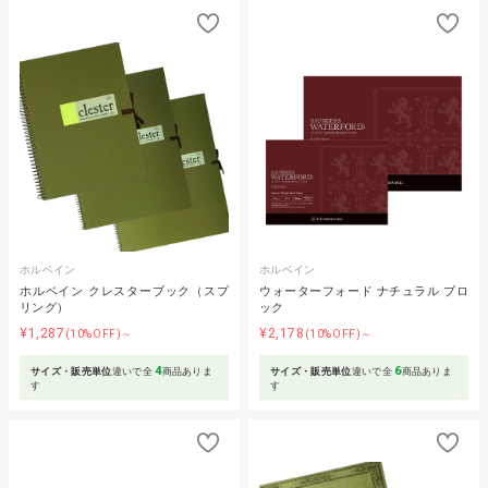
ホルベイン
ホルベイン
ホルベイン クレスターブック（スプ
ウォーターフォード ナチュラル ブロ
リング）
ック
¥1,287
¥2,178
(10%OFF)～
(10%OFF)～
4
6
サイズ・販売単位
違いで全
商品ありま
サイズ・販売単位
違いで全
商品ありま
す
す