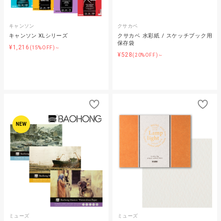
キャンソン
クサカベ
キャンソン XLシリーズ
クサカベ 水彩紙 / スケッチブック用
保存袋
¥1,216
(15%OFF)～
¥528
(20%OFF)～
NEW
ミューズ
ミューズ