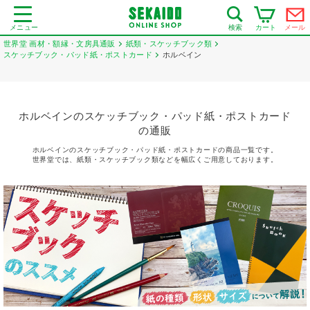
メニュー
カート
メール
検索
世界堂 画材・額縁・文房具通販
紙類・スケッチブック類
スケッチブック・パッド紙・ポストカード
ホルベイン
ホルベインのスケッチブック・パッド紙・ポストカード
の通販
ホルベインのスケッチブック・パッド紙・ポストカードの商品一覧です。
世界堂では、紙類・スケッチブック類などを幅広くご用意しております。