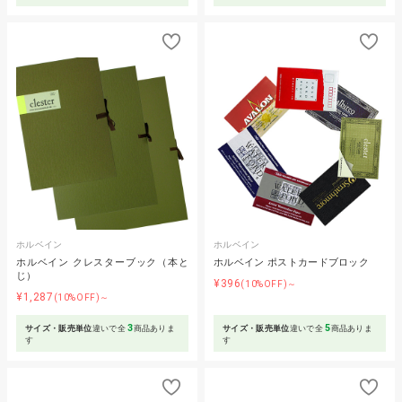
ホルベイン
ホルベイン
ホルベイン クレスターブック（本と
ホルベイン ポストカードブロック
じ）
¥396
(10%OFF)～
¥1,287
(10%OFF)～
3
5
サイズ・販売単位
違いで全
商品ありま
サイズ・販売単位
違いで全
商品ありま
す
す