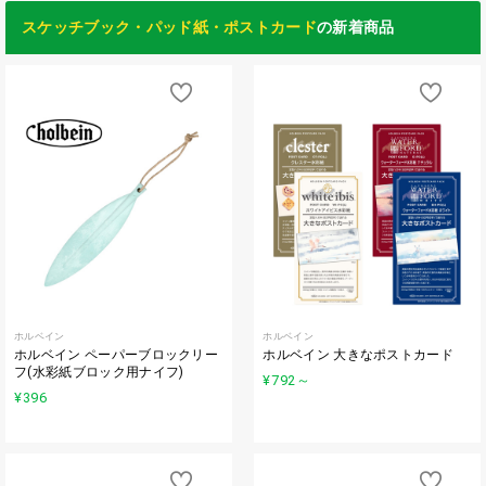
スケッチブック・パッド紙・ポストカード
の新着商品
ホルベイン
ホルベイン
ホルベイン ペーパーブロックリー
ホルベイン 大きなポストカード
フ(水彩紙ブロック用ナイフ)
¥792
～
¥396