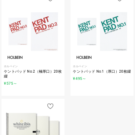
ホルベイン
ホルベイン
ケントパッド No.2（極厚口）20枚
ケントパッド No.1（厚口）20枚綴
綴
¥495
～
¥575
～