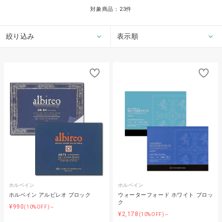
対象商品：
23
件
絞り込み
表示順
ホルベイン
ホルベイン
ホルベイン アルビレオ ブロック
ウォーターフォード ホワイト ブロッ
ク
¥990
(10%OFF)～
¥2,178
(10%OFF)～