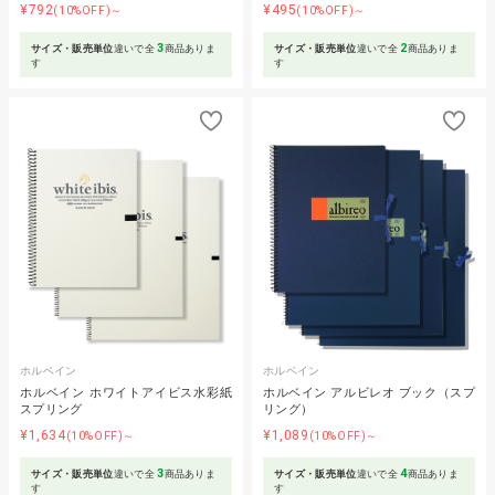
¥792
¥495
(10%OFF)～
(10%OFF)～
3
2
サイズ・販売単位
違いで全
商品ありま
サイズ・販売単位
違いで全
商品ありま
す
す
ホルベイン
ホルベイン
ホルベイン ホワイトアイビス水彩紙
ホルベイン アルビレオ ブック（スプ
スプリング
リング）
¥1,634
¥1,089
(10%OFF)～
(10%OFF)～
3
4
サイズ・販売単位
違いで全
商品ありま
サイズ・販売単位
違いで全
商品ありま
す
す