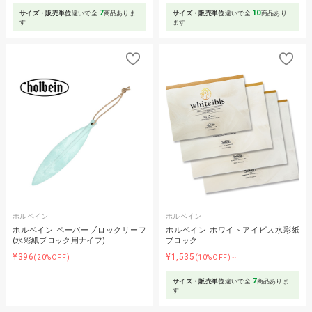
7
10
サイズ・販売単位
違いで全
商品ありま
サイズ・販売単位
違いで全
商品あり
す
ます
ホルベイン
ホルベイン
ホルベイン ペーパーブロックリーフ
ホルベイン ホワイトアイビス水彩紙
(水彩紙ブロック用ナイフ)
ブロック
¥396
¥1,535
(20%OFF)
(10%OFF)～
7
サイズ・販売単位
違いで全
商品ありま
す