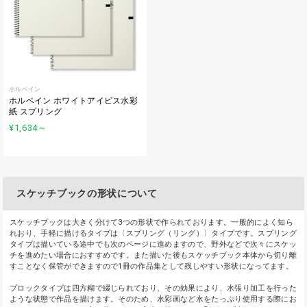
ホルベイン
ホルベイン ホワイトアイビス水彩
紙 スプリング
¥1,634
～
スケッチブックの形状について
スケッチブックは大きく分けて3つの形状で作られております。一般的によく知ら
れおり、手軽に描けるタイプは〈スプリング（リング）〉タイプです。スプリング
タイプは描いている途中でも次のページに進めますので、野外などで次々にスケッ
チを進めたい場合におすすめです。また描いた後もスケッチブック本体から切り離
すことなく保管ができますので1冊の作品集として残しやすい形状になってます。
ブロックタイプは四方糊で綴じられており、その効果により、水張り加工を行った
ような状態で作品を描けます。そのため、水彩画など水をたっぷり使用する際にお