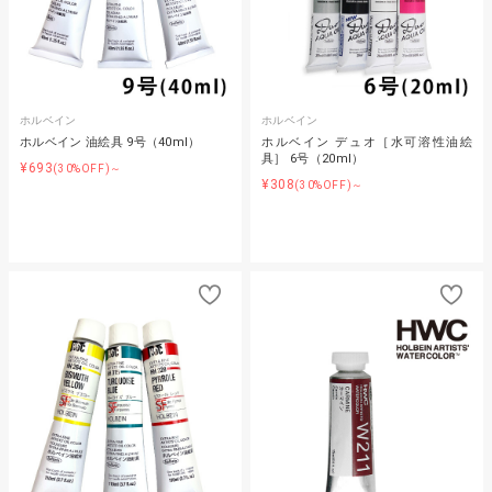
ホルベイン
ホルベイン
ホルベイン 油絵具 9号（40ml）
ホルベイン デュオ［水可溶性油絵
具］ 6号（20ml）
¥693
(30%OFF)～
¥308
(30%OFF)～