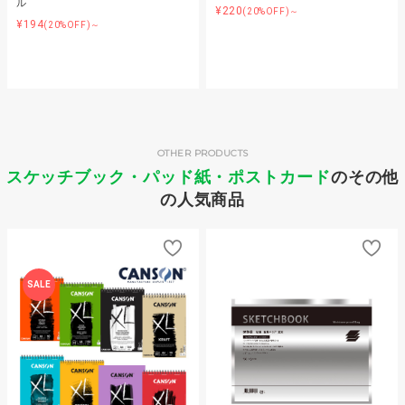
ル
¥220
(20%OFF)～
¥194
(20%OFF)～
OTHER PRODUCTS
スケッチブック・パッド紙・ポストカード
のその他
の人気商品
SALE