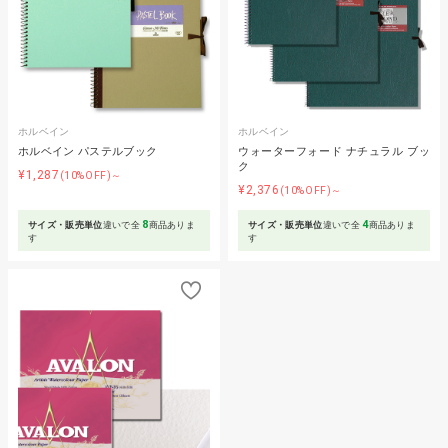
ホルベイン
ホルベイン
ホルベイン パステルブック
ウォーターフォード ナチュラル ブッ
ク
¥1,287
(10%OFF)～
¥2,376
(10%OFF)～
8
4
サイズ・販売単位
違いで全
商品ありま
サイズ・販売単位
違いで全
商品ありま
す
す