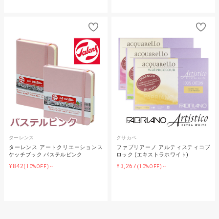
ターレンス
クサカベ
ターレンス アートクリエーションス
ファブリアーノ アルティスティコブ
ケッチブック パステルピンク
ロック (エキストラホワイト)
¥842
¥3,267
(10%OFF)～
(10%OFF)～