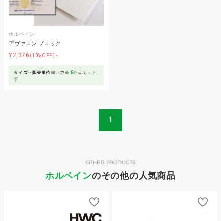
ホルベイン
アヴァロン ブロック
¥2,376
(10%OFF)～
6
サイズ・販売単位
違いで全
商品ありま
す
1
OTHER PRODUCTS
ホルベイン
のその他の人気商品