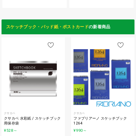
スケッチブック・パッド紙・ポストカード
の新着商品
クサカベ
クサカベ
クサカベ 水彩紙 / スケッチブック
ファブリアーノ スケッチブック
用保存袋
1264
¥528
～
¥990
～