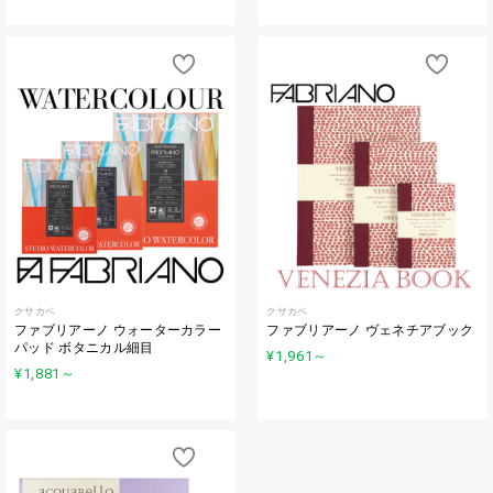
クサカベ
クサカベ
ファブリアーノ ウォーターカラー
ファブリアーノ ヴェネチアブック
パッド ボタニカル細目
¥1,961
～
¥1,881
～