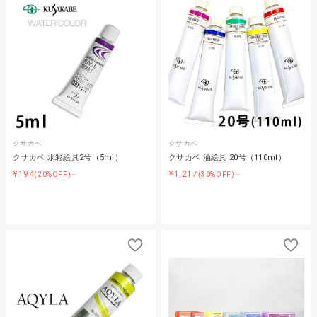
クサカベ
クサカベ
クサカベ 水彩絵具2号（5ml）
クサカベ 油絵具 20号（110ml）
¥194
¥1,217
(20%OFF)～
(30%OFF)～