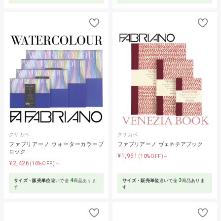
クサカベ
クサカベ
ファブリアーノ ウォーターカラーブ
ファブリアーノ ヴェネチアブック
ロック
¥1,961
(10%OFF)～
¥2,426
(10%OFF)～
4
3
サイズ・販売単位
違いで全
商品ありま
サイズ・販売単位
違いで全
商品ありま
す
す