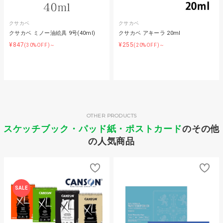
クサカベ
クサカベ
クサカベ ミノー油絵具 9号(40ml)
クサカベ アキーラ 20ml
¥847
¥255
(30%OFF)～
(20%OFF)～
OTHER PRODUCTS
スケッチブック・パッド紙・ポストカード
のその他
の人気商品
SALE