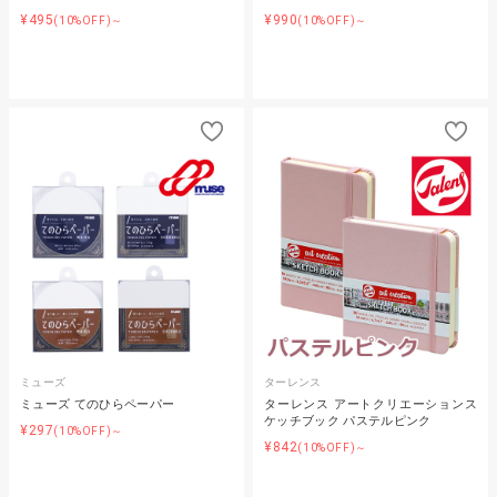
¥495
¥990
(10%OFF)～
(10%OFF)～
ミューズ
ターレンス
ミューズ てのひらペーパー
ターレンス アートクリエーションス
ケッチブック パステルピンク
¥297
(10%OFF)～
¥842
(10%OFF)～