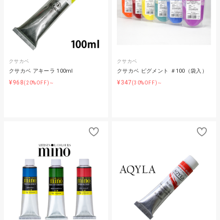
クサカベ
クサカベ
クサカベ アキーラ 100ml
クサカベ ピグメント ＃100（袋入）
¥968
¥347
(20%OFF)～
(30%OFF)～