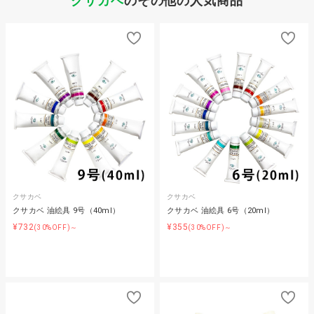
クサカベ
のその他の人気商品
クサカベ
クサカベ
クサカベ 油絵具 9号（40ml）
クサカベ 油絵具 6号（20ml）
¥732
¥355
(30%OFF)～
(30%OFF)～