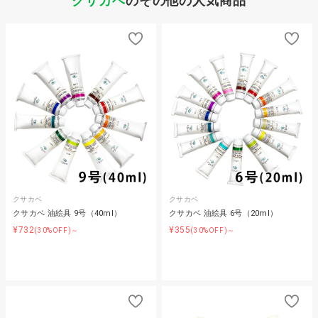
クサカベ
のその他の人気商品
クサカベ
クサカベ
クサカベ 油絵具 9号（40ml）
クサカベ 油絵具 6号（20ml）
¥732
¥355
(30%OFF)～
(30%OFF)～