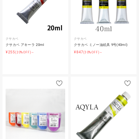
クサカベ
クサカベ
クサカベ アキーラ 20ml
クサカベ ミノー油絵具 9号(40ml)
¥255
¥847
(20%OFF)～
(30%OFF)～