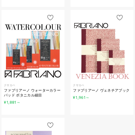
クサカベ
クサカベ
ファブリアーノ ウォーターカラー
ファブリアーノ ヴェネチアブック
パッド ボタニカル細目
¥1,961
～
¥1,881
～