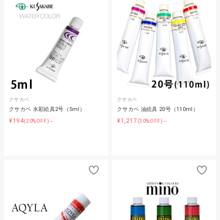
クサカベ
クサカベ
クサカベ 水彩絵具2号（5ml）
クサカベ 油絵具 20号（110ml）
¥194
¥1,217
(20%OFF)～
(30%OFF)～