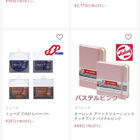
¥990
(10%OFF)～
¥2,178
(10%OFF)～
ミューズ
ターレンス
ミューズ てのひらペーパー
ターレンス アートクリエーションス
ケッチブック パステルピンク
¥297
(10%OFF)～
¥842
(10%OFF)～