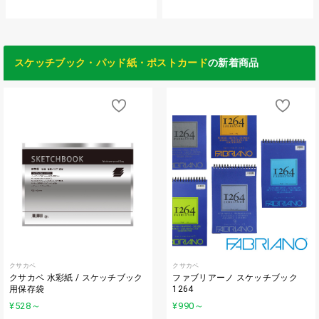
スケッチブック・パッド紙・ポストカード
の新着商品
クサカベ
クサカベ
クサカベ 水彩紙 / スケッチブック
ファブリアーノ スケッチブック
用保存袋
1264
¥528
～
¥990
～