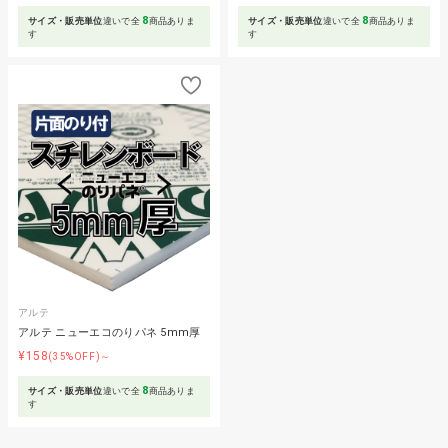
8
8
サイズ・販売単位
違いで全
商品ありま
サイズ・販売単位
違いで全
商品ありま
す
す
アルテ
アルテ ニューエコのりパネ 5mm厚
¥158
(35%OFF)～
8
サイズ・販売単位
違いで全
商品ありま
す