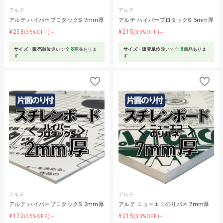
アルテ
アルテ
アルテ ハイパープロタックS 7mm厚
アルテ ハイパープロタックS 5mm厚
¥258
¥215
(35%OFF)～
(35%OFF)～
8
8
サイズ・販売単位
違いで全
商品ありま
サイズ・販売単位
違いで全
商品ありま
す
す
アルテ
アルテ
アルテ ハイパープロタックS 2mm厚
アルテ ニューエコのりパネ 7mm厚
¥172
¥215
(35%OFF)～
(35%OFF)～