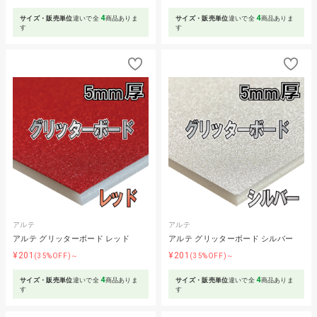
4
4
サイズ・販売単位
違いで全
商品ありま
サイズ・販売単位
違いで全
商品ありま
す
す
アルテ
アルテ
アルテ グリッターボード レッド
アルテ グリッターボード シルバー
¥201
¥201
(35%OFF)～
(35%OFF)～
4
4
サイズ・販売単位
違いで全
商品ありま
サイズ・販売単位
違いで全
商品ありま
す
す