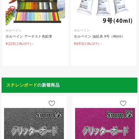
ホルベイン
ホルベイン
ホルベイン アーチスト色鉛筆
ホルベイン 油絵具 9号（40ml）
¥220
¥693
(20%OFF)～
(30%OFF)～
スチレンボード
の新着商品