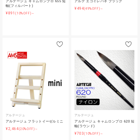
アルテージュ キャムロンプロ 655 短
アルテ エコイレパネ ブラック
軸(フィルバート)
¥494
(49%OFF)～
¥891
(10%OFF)～
アルテージュ
アルテージュ
アルテージュ フラットイーゼルミニ
アルテージュ キャムロンプロ 620 短
軸(ラウンド)
¥2,464
(20%OFF)～
¥703
(10%OFF)～