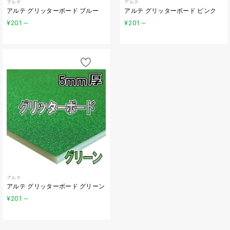
アルテ
アルテ
アルテ グリッターボード ブルー
アルテ グリッターボード ピンク
¥201
～
¥201
～
アルテ
アルテ グリッターボード グリーン
¥201
～