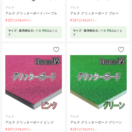
アルテ
アルテ
アルテ グリッターボード パープル
アルテ グリッターボード ブルー
¥201
¥201
(35%OFF)～
(35%OFF)～
4
4
サイズ・販売単位
違いで全
商品ありま
サイズ・販売単位
違いで全
商品ありま
す
す
アルテ
アルテ
アルテ グリッターボード ピンク
アルテ グリッターボード グリーン
¥201
¥201
(35%OFF)～
(35%OFF)～