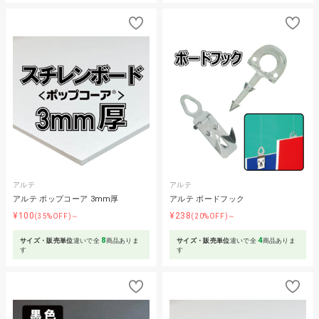
アルテ
アルテ
アルテ ポップコーア 3mm厚
アルテ ボードフック
¥100
¥238
(35%OFF)～
(20%OFF)～
8
4
サイズ・販売単位
違いで全
商品ありま
サイズ・販売単位
違いで全
商品ありま
す
す