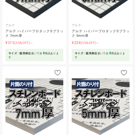
アルテ
アルテ
アルテ ハイパープロタックSブラッ
アルテ ハイパープロタックSブラッ
ク 7mm厚
ク 5mm厚
¥315
¥258
(35%OFF)～
(35%OFF)～
8
8
サイズ・販売単位
違いで全
商品ありま
サイズ・販売単位
違いで全
商品ありま
す
す