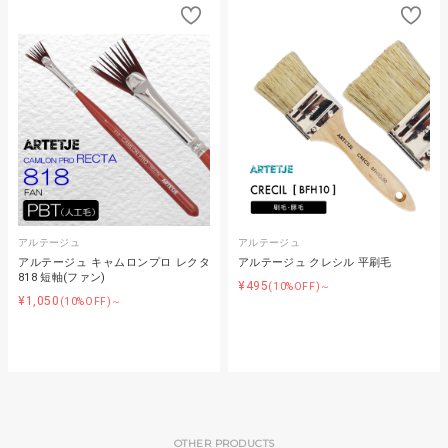
アルテージュ
アルテージュ
アルテージュ キャムロンプロ レクタ
アルテージュ クレシル 平刷毛
818 短軸(ファン)
¥495
(10%OFF)～
¥1,050
(10%OFF)～
OTHER PRODUCTS