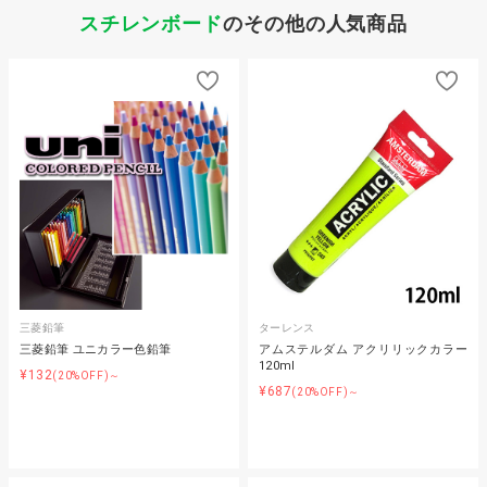
スチレンボード
のその他の人気商品
三菱鉛筆
ターレンス
三菱鉛筆 ユニカラー色鉛筆
アムステルダム アクリリックカラー
120ml
¥132
(20%OFF)～
¥687
(20%OFF)～