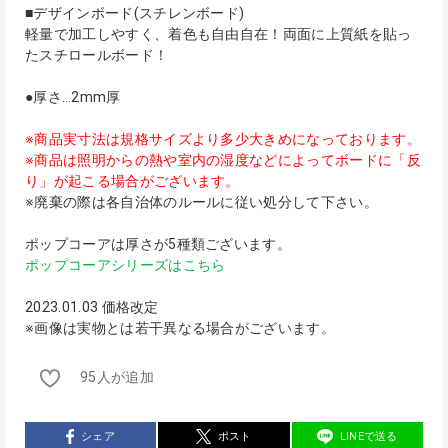
■デザインボード(スチレンボード)
軽量で加工しやすく、着色も自由自在！両面に上質紙を貼っ
たスチロールボード！
●厚さ…2mm厚
※商品実寸法は規格サイズより多少大きめになっております。
※商品は照明からの熱や室内の湿度などによってボードに「反
り」が起こる場合がございます。
※廃棄の際は各自治体のルールに従い処分して下さい。
ポップコーアは厚さが5種類ございます。
ポップコーアシリーズはこちら
2023.01.03 価格改定
※画像は実物とは若干異なる場合がございます。
95人が追加
シェア
ポスト
LINEで送る