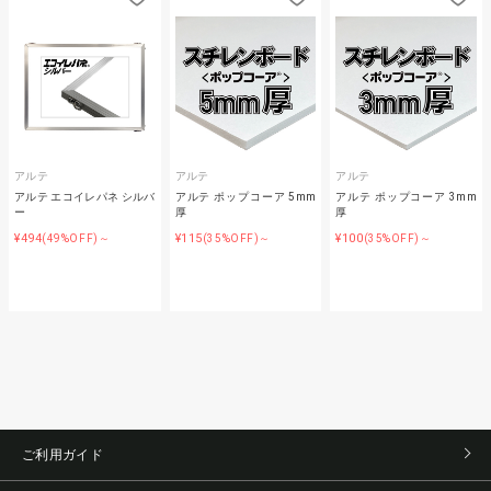
アルテ
アルテ
アルテ
アルテ エコイレパネ シルバ
アルテ ポップコーア 5mm
アルテ ポップコーア 3mm
ー
厚
厚
¥494
¥115
¥100
(49%OFF)～
(35%OFF)～
(35%OFF)～
ご利用ガイド