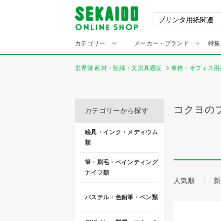
カテゴリー
メーカー・ブランド
特集
世界堂 画材・額縁・文房具通販
事務・オフィス用
コクヨの
カテゴリーから探す
絵具・インク・メディウム
類
筆・刷毛・ペインティング
ナイフ類
人気順
新
パステル・色鉛筆・ペン類