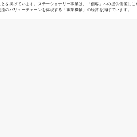
ことを掲げています。ステーショナリー事業は、「個客」への提供価値にこ
物流のバリューチェーンを体現する「事業機軸」の経営を掲げています。