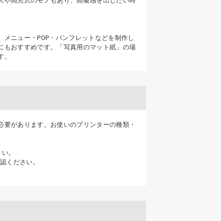
沢や高光沢のモノもあり、高級感を出したい時
メニュー・POP・パンフレットなどを制作し
にもおすすめです。「写真用のマット紙」の場
す。
必要があります。お使いのプリンターの種類・
さい。
確認ください。