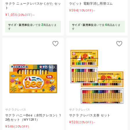
サクラ ニュークレパスかくがた セッ
ラビット 電動字消し用替ゴム
ト
¥594
(10%OFF)～
¥1,056
(20%OFF)～
2
6
サイズ・販売単位
違いで全
商品ありま
サイズ・販売単位
違いで全
商品ありま
す
す
サクラクレパス
サクラクレパス
サクラ ハニーBee（水性クレヨン）1
サクラ クレパス太巻 セット
2色セット（WY12R1）
¥520
(20%OFF)～
¥546
(20%OFF)