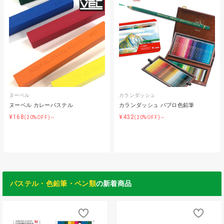
ヌーベル
カランダッシュ
ヌーベル カレーパステル
カランダッシュ パブロ色鉛筆
¥168
¥432
(20%OFF)～
(20%OFF)～
パステル・色鉛筆・ペン類
の新着商品