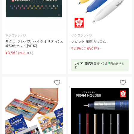
サクラクレパス
サクラクレパス
サクラ クレパス(ハイクオリティ)太
ラビット 電動消しゴム
巻50色セット [VP50]
¥3,960
(10%OFF)～
¥3,960
(20%OFF)
3
サイズ・販売単位
違いで全
商品ありま
す