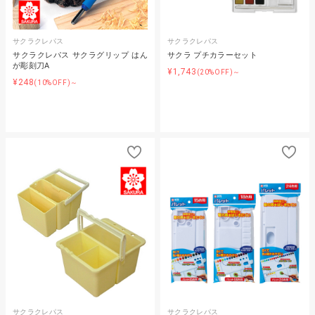
サクラクレパス
サクラクレパス
サクラクレパス サクラグリップ はん
サクラ プチカラーセット
が彫刻刀A
¥1,743
(20%OFF)～
¥248
(10%OFF)～
サクラクレパス
サクラクレパス