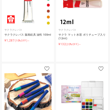
サクラクレパス
サクラクレパス
サクラクレパス 版画絵具 油性 100ml
サクラ マット水彩 ポリチューブ入り
(12ml)
¥1,287
(10%OFF)～
¥132
(20%OFF)～