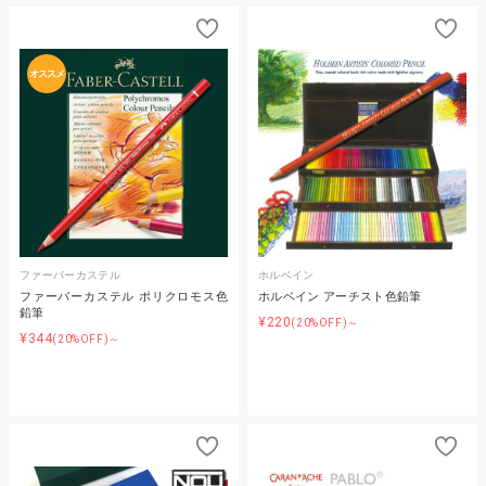
オススメ
ファーバーカステル
ホルベイン
ファーバーカステル ポリクロモス色
ホルベイン アーチスト色鉛筆
鉛筆
¥220
(20%OFF)～
¥344
(20%OFF)～