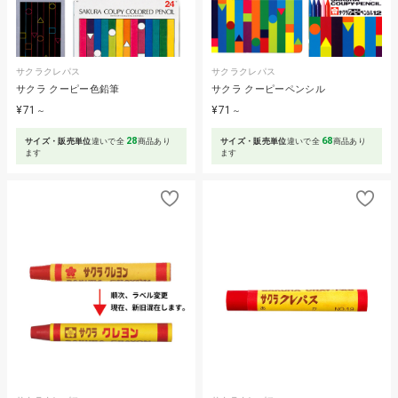
サクラクレパス
サクラクレパス
サクラ クーピー色鉛筆
サクラ クーピーペンシル
¥71
¥71
～
～
28
68
サイズ・販売単位
違いで全
商品あり
サイズ・販売単位
違いで全
商品あり
ます
ます