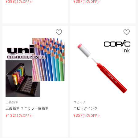
¥388
¥387
(20%OFF)～
(10%OFF)～
三菱鉛筆
コピック
三菱鉛筆 ユニカラー色鉛筆
コピックインク
¥132
¥357
(20%OFF)～
(10%OFF)～