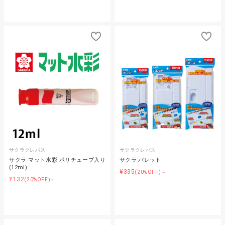
サクラクレパス
サクラクレパス
サクラ マット水彩 ポリチューブ入り
サクラ パレット
(12ml)
¥335
(20%OFF)～
¥132
(20%OFF)～