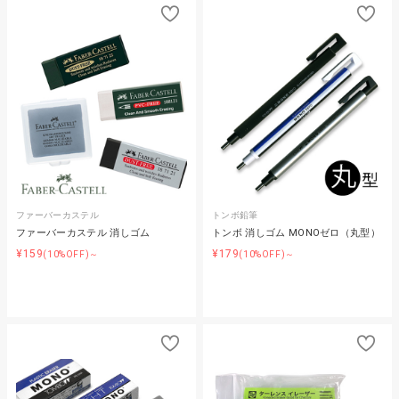
ファーバーカステル
トンボ鉛筆
ファーバーカステル 消しゴム
トンボ 消しゴム MONOゼロ（丸型）
¥159
¥179
(10%OFF)～
(10%OFF)～