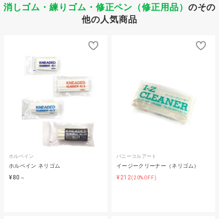
消しゴム・練りゴム・修正ペン（修正用品）
のその
他の人気商品
ホルベイン
バニーコルアート
ホルベイン ネリゴム
イージークリーナー（ネリゴム）
¥80
¥212
～
(20%OFF)