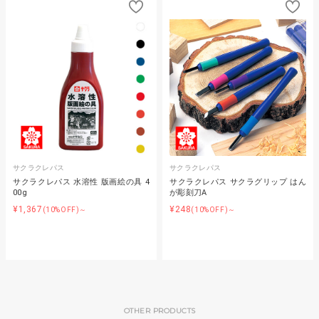
サクラクレパス
サクラクレパス
サクラクレパス 水溶性 版画絵の具 4
サクラクレパス サクラグリップ はん
00g
が彫刻刀A
¥1,367
¥248
(10%OFF)～
(10%OFF)～
OTHER PRODUCTS