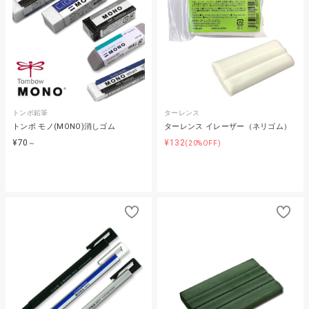
トンボ鉛筆
ターレンス
トンボ モノ(MONO)消しゴム
ターレンス イレーザー（ネリゴム）
¥70
¥132
～
(20%OFF)