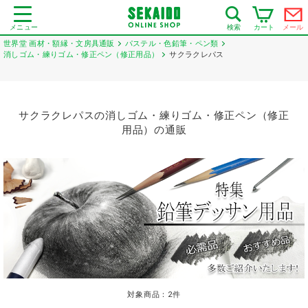
メニュー
カート
メール
検索
世界堂 画材・額縁・文房具通販
パステル・色鉛筆・ペン類
消しゴム・練りゴム・修正ペン（修正用品）
サクラクレパス
サクラクレパスの消しゴム・練りゴム・修正ペン（修正
用品）の通販
対象商品：
2
件