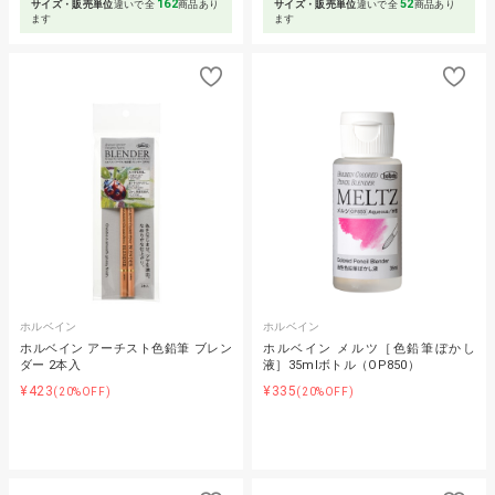
162
52
サイズ・販売単位
違いで全
商品あり
サイズ・販売単位
違いで全
商品あり
ます
ます
ホルベイン
ホルベイン
ホルベイン アーチスト色鉛筆 ブレン
ホルベイン メルツ［色鉛筆ぼかし
ダー 2本入
液］35mlボトル（OP850）
¥423
¥335
(20%OFF)
(20%OFF)