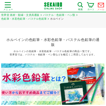
メニュー
カート
メール
検索
世界堂 画材・額縁・文房具通販
パステル・色鉛筆・ペン類
色鉛筆・水彩色鉛筆・パステル色鉛筆
ホルベイン
ホルベインの色鉛筆・水彩色鉛筆・パステル色鉛筆の通
販
ホルベインの色鉛筆・水彩色鉛筆・パステル色鉛筆の商品一覧です。
世界堂では、パステル・色鉛筆・ペン類などを幅広くご用意しております。