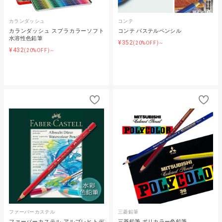
カランダッシュ
コンテ
カランダッシュ スプラカラーソフト
コンテ パステルペンシル
水溶性色鉛筆
¥352
(20%OFF)～
¥432
(20%OFF)～
ファーバーカステル
三菱鉛筆
ファーバーカステル アルブレヒトデ
三菱鉛筆 ポリカラー色鉛筆