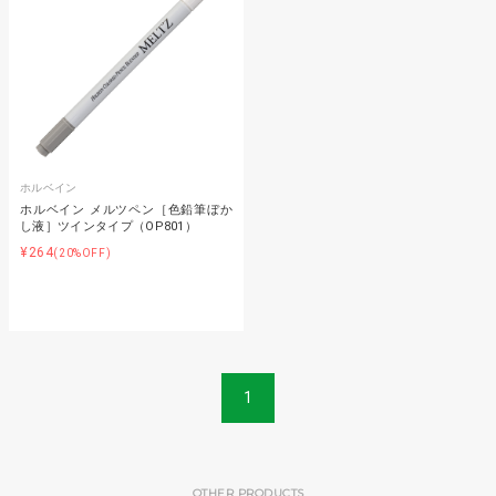
ホルベイン
ホルベイン メルツペン［色鉛筆ぼか
し液］ツインタイプ（OP801）
¥264
(20%OFF)
1
OTHER PRODUCTS