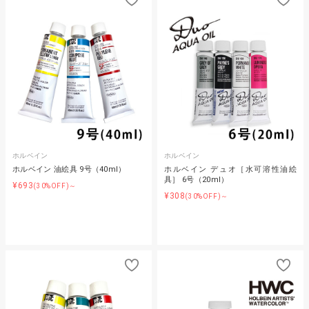
ホルベイン
ホルベイン
ホルベイン 油絵具 9号（40ml）
ホルベイン デュオ［水可溶性油絵
具］ 6号（20ml）
¥693
(30%OFF)～
¥308
(30%OFF)～