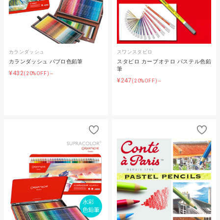
カランダッシュ
スワンスタビロ
カランダッシュ パブロ色鉛筆
スタビロ カーブオテロ パステル色鉛
筆
¥432
(20%OFF)～
¥247
(20%OFF)～