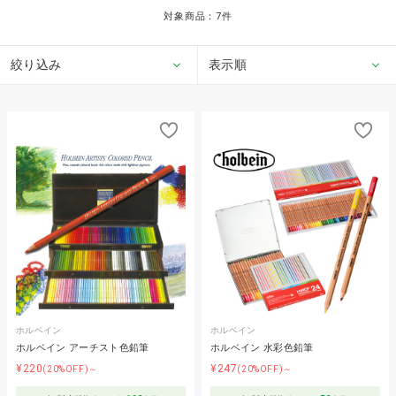
対象商品：
7
件
絞り込み
表示順
ホルベイン
ホルベイン
ホルベイン アーチスト色鉛筆
ホルベイン 水彩色鉛筆
¥220
¥247
(20%OFF)～
(20%OFF)～