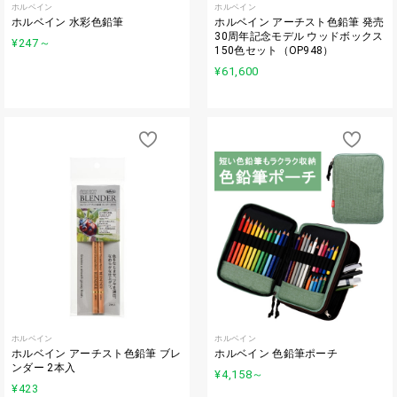
ホルベイン
ホルベイン
ホルベイン 水彩色鉛筆
ホルベイン アーチスト色鉛筆 発売
30周年記念モデル ウッドボックス
¥247
～
150色セット（OP948）
¥61,600
ホルベイン
ホルベイン
ホルベイン アーチスト色鉛筆 ブレ
ホルベイン 色鉛筆ポーチ
ンダー 2本入
¥4,158
～
¥423