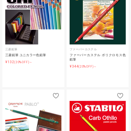
三菱鉛筆
ファーバーカステル
三菱鉛筆 ユニカラー色鉛筆
ファーバーカステル ポリクロモス色
鉛筆
¥132
(20%OFF)～
¥344
(20%OFF)～