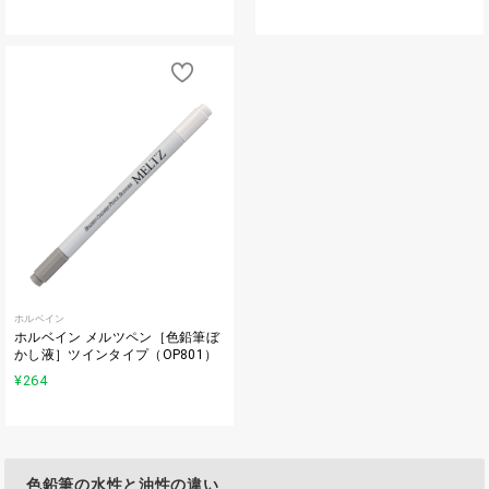
ホルベイン
ホルベイン メルツペン［色鉛筆ぼ
かし液］ツインタイプ（OP801）
¥264
色鉛筆の水性と油性の違い