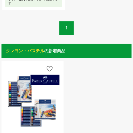
す
1
クレヨン・パステル
の新着商品