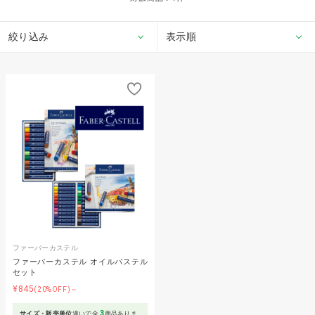
絞り込み
表示順
ファーバーカステル
ファーバーカステル オイルパステル
セット
¥845
(20%OFF)～
3
サイズ・販売単位
違いで全
商品ありま