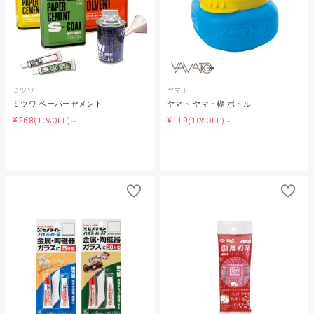
ミツワ
ヤマト
ミツワ ペーパーセメント
ヤマト ヤマト糊 ボトル
¥268
¥119
(10%OFF)～
(10%OFF)～