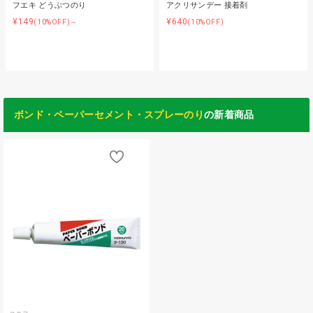
フエキ どうぶつのり
アクリサンデー 接着剤
¥149
¥640
(10%OFF)～
(10%OFF)
ボンド・ペーパーセメント・スプレーのり
の新着商品