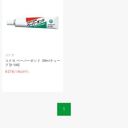
コクヨ
コクヨ ペーパーボンド 20mlチュー
ブ [ﾀ-100]
¥278
(10%OFF)
1