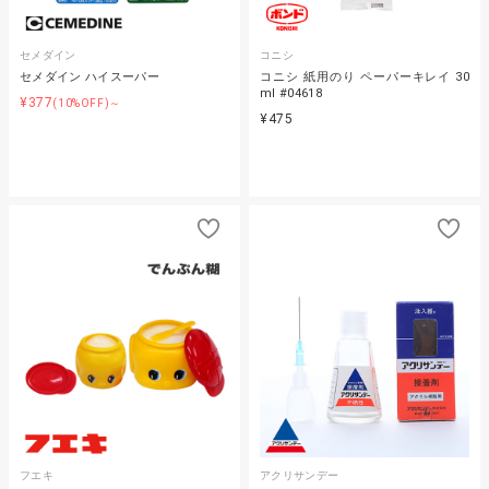
セメダイン
コニシ
セメダイン ハイスーパー
コニシ 紙用のり ペーパーキレイ 30
ml #04618
¥377
(10%OFF)～
¥475
フエキ
アクリサンデー