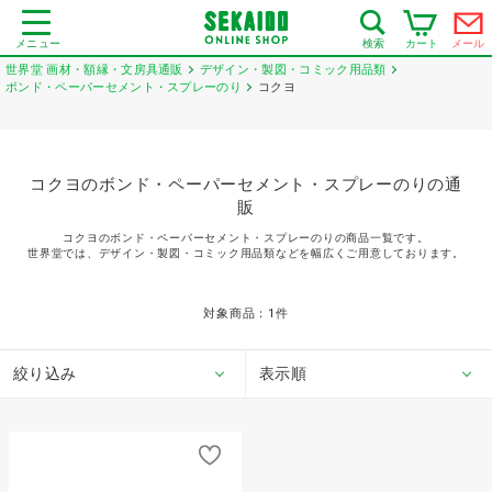
メニュー
カート
メール
検索
世界堂 画材・額縁・文房具通販
デザイン・製図・コミック用品類
ボンド・ペーパーセメント・スプレーのり
コクヨ
コクヨのボンド・ペーパーセメント・スプレーのりの通
販
コクヨのボンド・ペーパーセメント・スプレーのりの商品一覧です。
世界堂では、デザイン・製図・コミック用品類などを幅広くご用意しております。
対象商品：
1
件
絞り込み
表示順