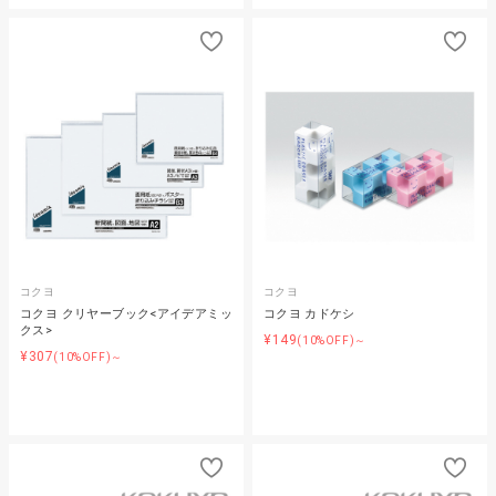
コクヨ
コクヨ
コクヨ クリヤーブック<アイデアミッ
コクヨ カドケシ
クス>
¥149
(10%OFF)～
¥307
(10%OFF)～