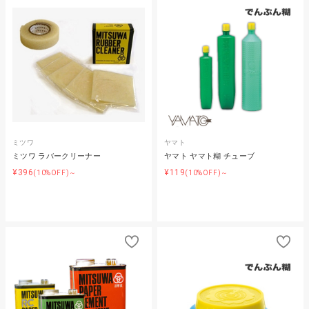
ミツワ
ヤマト
ミツワ ラバークリーナー
ヤマト ヤマト糊 チューブ
¥396
¥119
(10%OFF)～
(10%OFF)～