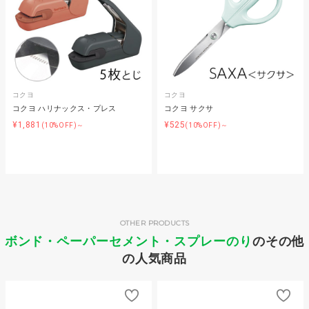
コクヨ
コクヨ
コクヨ ハリナックス・プレス
コクヨ サクサ
¥1,881
¥525
(10%OFF)～
(10%OFF)～
OTHER PRODUCTS
ボンド・ペーパーセメント・スプレーのり
のその他
の人気商品