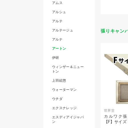
アムス
アルシュ
アルテ
アルテージュ
張りキャン
アルナ
アートン
伊研
ウィンザー＆ニュー
トン
上羽絵惣
ウォーターマン
ウチダ
エクスナレッジ
世界堂
カルワク張
エスディアイジャパ
【F】サイズ
ン