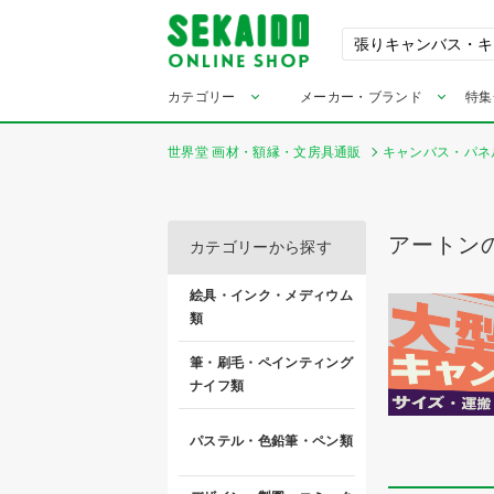
カテゴリー
メーカー・ブランド
特集
世界堂 画材・額縁・文房具通販
キャンバス・パネ
アートン
カテゴリーから探す
絵具・インク・メディウム
類
筆・刷毛・ペインティング
ナイフ類
パステル・色鉛筆・ペン類