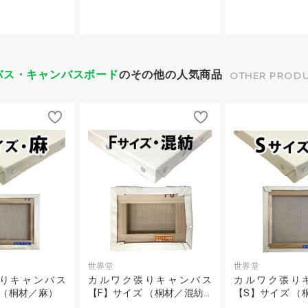
バス・キャンバスボード
のその他の人気商品
OTHER PROD
世界堂
世界堂
りキャンバス
カルワク張りキャンバス
カルワク張り
 （桐材／麻）
【F】サイズ （桐材／混紡…
【S】サイズ （