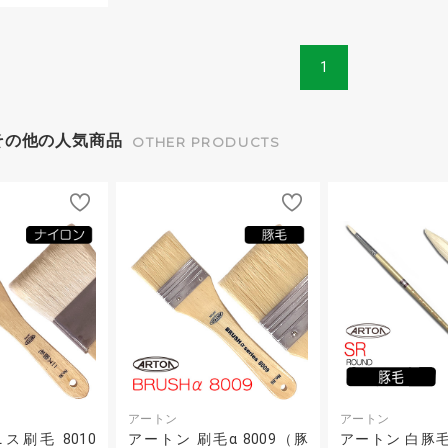
1
その他の人気商品
OTHER PRODUCTS
アートン
アートン
ス刷毛 8010
アートン 刷毛α 8009（豚
アートン 白豚毛