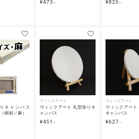
¥473
¥825
～
～
ヴィックアート
ヴィックアート
りキャンバス
ヴィックアート 丸型張りキ
ヴィックアート
ズ（桐材／麻）
ャンバス
キャンバス
¥451
¥627
～
～