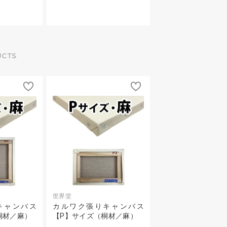
UCTS
世界堂
キャンバス
カルワク張りキャンバス
桐材／麻）
【P】サイズ（桐材／麻）