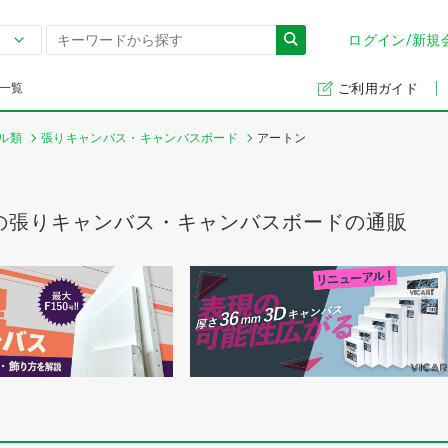
ログイン/新規
一覧
ご利用ガイド
ル類
張りキャンバス・キャンバスボード
アートン
の張りキャンバス・キャンバスボードの通販