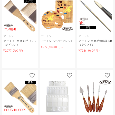
アートン
アートン
アートン
アートン ニス刷毛 8010
アートン ペーパーパレット
アートン 白豚毛油彩筆 SR
（ナイロン）
（ラウンド）
¥572
(20%OFF)～
¥207
¥723
(10%OFF)～
(10%OFF)～