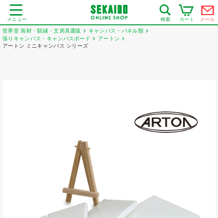
メニュー
カート
メール
検索
世界堂 画材・額縁・文房具通販
キャンバス・パネル類
張りキャンバス・キャンバスボード
アートン
アートン ミニキャンバス シリーズ