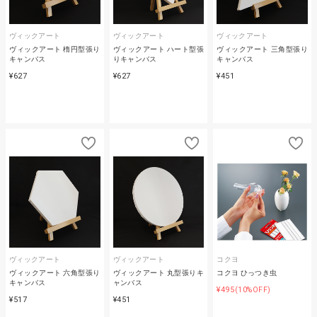
ヴィックアート
ヴィックアート
ヴィックアート
ヴィックアート 楕円型張り
ヴィックアート ハート型張
ヴィックアート 三角型張り
キャンバス
りキャンバス
キャンバス
¥627
¥627
¥451
ヴィックアート
ヴィックアート
コクヨ
ヴィックアート 六角型張り
ヴィックアート 丸型張りキ
コクヨ ひっつき虫
キャンバス
ャンバス
¥495
(10%OFF)
¥517
¥451