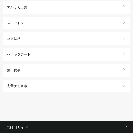
マルオカ工業
ステッドラー
上羽絵惣
ヴィックアート
浜田商事
丸善美術商事
ご利用ガイド