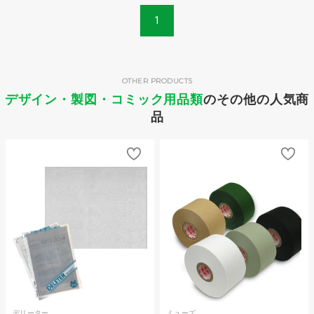
1
OTHER PRODUCTS
デザイン・製図・コミック用品類
のその他の人気商
品
デリーター
ミューズ