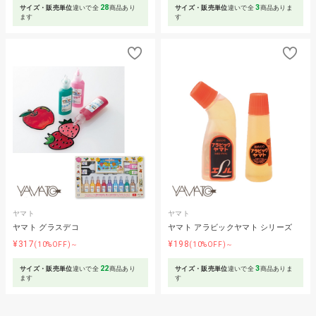
28
3
サイズ・販売単位
違いで全
商品あり
サイズ・販売単位
違いで全
商品ありま
ます
す
ヤマト
ヤマト
ヤマト グラスデコ
ヤマト アラビックヤマト シリーズ
¥317
¥198
(10%OFF)～
(10%OFF)～
22
3
サイズ・販売単位
違いで全
商品あり
サイズ・販売単位
違いで全
商品ありま
ます
す