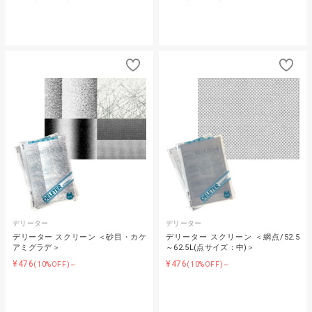
デリーター
デリーター
デリーター スクリーン ＜砂目・カケ
デリーター スクリーン ＜網点/52.5
アミグラデ＞
～62.5L(点サイズ：中)＞
¥476
¥476
(10%OFF)～
(10%OFF)～