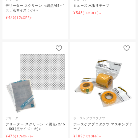
デリーター スクリーン ＜網点/65～1
ミューズ 水張りテープ
00L(点サイズ：小)＞
¥545
(10%OFF)～
¥476
(10%OFF)～
デリーター
ホースケアプロダクツ
デリーター スクリーン ＜網点/27.5
ホースケアプロダクツ マスキングテ
～50L(点サイズ：大)＞
ープ
¥476
¥109
(10%OFF)～
(10%OFF)～