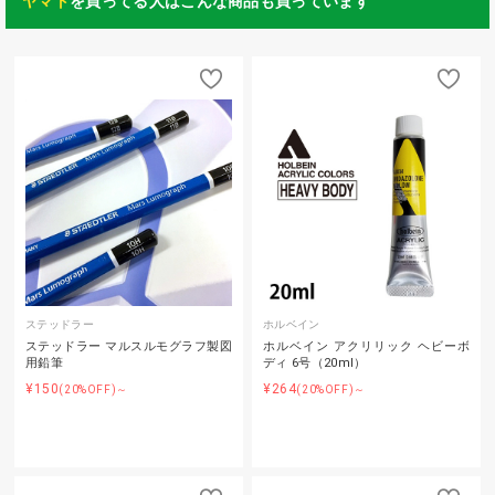
ヤマト
を買ってる人はこんな商品も買っています
ステッドラー
ホルベイン
ステッドラー マルスルモグラフ製図
ホルベイン アクリリック ヘビーボ
用鉛筆
ディ 6号（20ml）
¥150
¥264
(20%OFF)～
(20%OFF)～